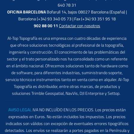
640 78 31
OFICINA BARCELONA
Bofarull 14, bajos 08027 Barcelona (España) |
Barcelona (+34) 93 340 05 73 | Fax (+34) 93 351 95 18
902 88 00 11
Contactar con nosotros
Al-Top Topografía es una empresa con cuatro décadas de experiencia
que ofrece soluciones tecnológicas al profesional de la topografía,
ingeniería y construcción. El conocimiento de las problemáticas del
sector y el trato personalizado nos ha consolidado como un referente
en el ámbito nacional. Ofrecemos soluciones tanto de hardware como
de software, para diferentes industrias, suministrando soporte,
servicio técnico e instrumentos tanto en venta como en alquiler. Al-Top
Topografía es distribuidor, entre otras marcas, de productos y
soluciones Trimble Geospatial, NavVis, DJI Enterprise y Settop.
AVISO LEGAL
IVA NO INCLUÍDO EN LOS PRECIOS. Los precios están
expresados en Euros. No están incluidos los impuestos. Los precios
indicados son válidos con excepción de eventuales errores tipográficos
detectados. Los envíos se realizarán a portes pagados en la Península y