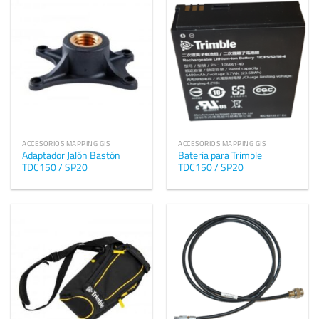
ACCESORIOS MAPPING GIS
ACCESORIOS MAPPING GIS
Adaptador Jalón Bastón
Batería para Trimble
TDC150 / SP20
TDC150 / SP20