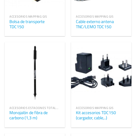
ACCESORIOS MAPPING GIS
ACCESORIOS MAPPING GIS
Bolsa de transporte
Cable externo antena
TDC150
TNC/LEMO TDC150
ACCESORIOS ESTACIONES TOTALES TRIMBLE
ACCESORIOS MAPPING GIS
Monojalón de fibra de
Kit accesorios TDC150
carbono (1,3 m)
(cargador, cable,..)