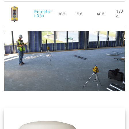
120
Receptor
18 €
15 €
40 €
LR30
€