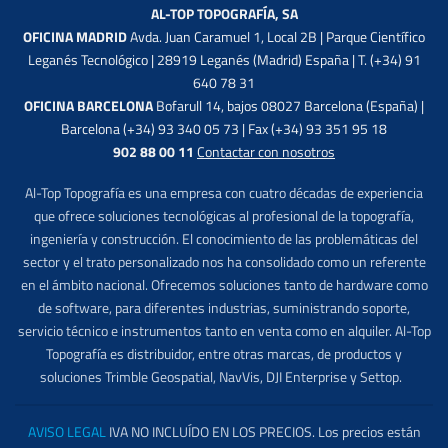
AL-TOP TOPOGRAFÍA, SA
OFICINA MADRID
Avda. Juan Caramuel 1, Local 2B | Parque Científico
Leganés Tecnológico | 28919 Leganés (Madrid) España | T. (+34) 91
640 78 31
OFICINA BARCELONA
Bofarull 14, bajos 08027 Barcelona (España) |
Barcelona (+34) 93 340 05 73 | Fax (+34) 93 351 95 18
902 88 00 11
Contactar con nosotros
Al-Top Topografía es una empresa con cuatro décadas de experiencia
que ofrece soluciones tecnológicas al profesional de la topografía,
ingeniería y construcción. El conocimiento de las problemáticas del
sector y el trato personalizado nos ha consolidado como un referente
en el ámbito nacional. Ofrecemos soluciones tanto de hardware como
de software, para diferentes industrias, suministrando soporte,
servicio técnico e instrumentos tanto en venta como en alquiler. Al-Top
Topografía es distribuidor, entre otras marcas, de productos y
soluciones Trimble Geospatial, NavVis, DJI Enterprise y Settop.
AVISO LEGAL
IVA NO INCLUÍDO EN LOS PRECIOS. Los precios están