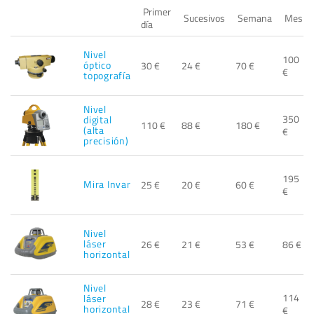
Primer
Sucesivos
Semana
Mes
día
Nivel
100
óptico
30 €
24 €
70 €
€
topografía
Nivel
350
digital
110 €
88 €
180 €
(alta
€
precisión)
195
Mira Invar
25 €
20 €
60 €
€
Nivel
láser
26 €
21 €
53 €
86 €
horizontal
Nivel
114
láser
28 €
23 €
71 €
horizontal
€