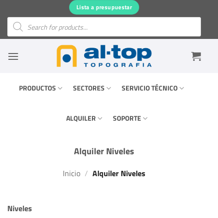
Saltar
Lista a presupuestar
al
Búsqueda
de
contenido
productos
PRODUCTOS
SECTORES
SERVICIO TÉCNICO
ALQUILER
SOPORTE
Alquiler Niveles
Inicio
/
Alquiler Niveles
Niveles