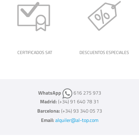
CERTIFICADOS SAT
DESCUENTOS ESPECIALES
WhatsApp
616 275 973
Madrid:
(+34) 91 640 78 31
Barcelona:
(+34) 93 340 05 73
Email:
alquiler@al-top.com