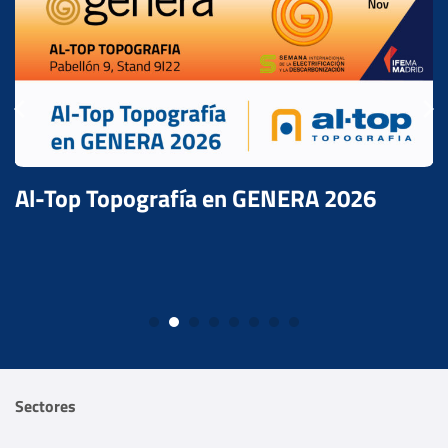
Descubre las novedades de tcpMDT 26
Sectores