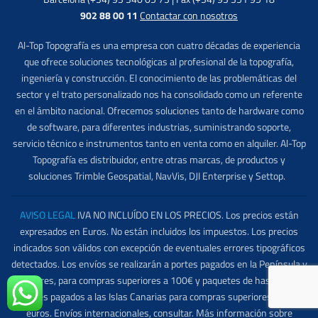
902 88 00 11
Contactar con nosotros
Al-Top Topografía es una empresa con cuatro décadas de experiencia
que ofrece soluciones tecnológicas al profesional de la topografía,
ingeniería y construcción. El conocimiento de las problemáticas del
sector y el trato personalizado nos ha consolidado como un referente
en el ámbito nacional. Ofrecemos soluciones tanto de hardware como
de software, para diferentes industrias, suministrando soporte,
servicio técnico e instrumentos tanto en venta como en alquiler. Al-Top
Topografía es distribuidor, entre otras marcas, de productos y
soluciones Trimble Geospatial, NavVis, DJI Enterprise y Settop.
AVISO LEGAL
IVA NO INCLUÍDO EN LOS PRECIOS. Los precios están
expresados en Euros. No están incluidos los impuestos. Los precios
indicados son válidos con excepción de eventuales errores tipográficos
detectados. Los envíos se realizarán a portes pagados en la Península y
Baleares, para compras superiores a 100€ y paquetes de hasta 5 kg.
Portes pagados a las Islas Canarias para compras superiores a 295
euros. Envíos internacionales, consultar. Más información sobre