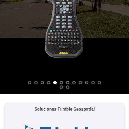
La alternativa
CAD definitiva
Más información
Soluciones Trimble Geospatial