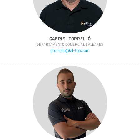
GABRIEL TORRELLÓ
DEPARTAMENTO COMERCIAL BALEARES
gtorrello@al-top.com