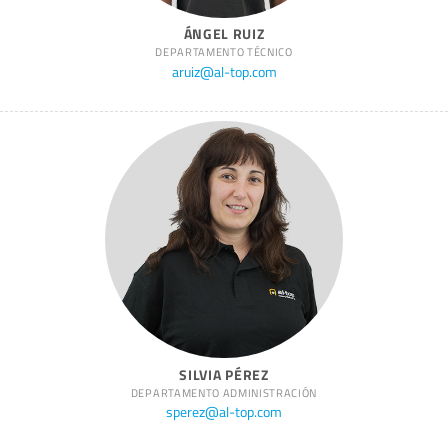
ÁNGEL RUIZ
DEPARTAMENTO TÉCNICO
aruiz@al-top.com
SILVIA PÉREZ
DEPARTAMENTO ADMINISTRACIÓN
sperez@al-top.com