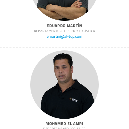
EDUARDO MARTÍN
DEPARTAMENTO ALQUILER Y LOGÍSTICA
emartin@al-top.com
MOHAMED EL AMRI
DEPARTAMENTO LOGÍSTICA