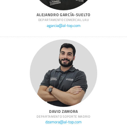
ALEJANDRO GARCÍA-SUELTO
DEPARTAMENTO COMERCIAL UAV
agarcia@al-top.com
DAVID ZAMORA
DEPARTAMENTO SOPORTE MADRID
dzamora@al-top.com