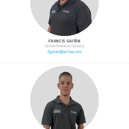
FRANCIS GAITÁN
DEPARTAMENTO TÉCNICO
fgaitan@al-top.com