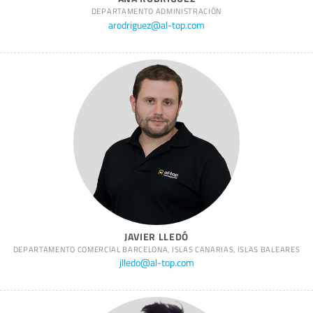
DEPARTAMENTO ADMINISTRACIÓN
arodriguez@al-top.com
JAVIER LLEDÓ
DEPARTAMENTO COMERCIAL BARCELONA, ISLAS CANARIAS, ISLAS BALEARES
jlledo@al-top.com