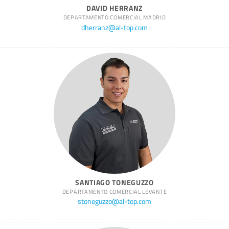
DAVID HERRANZ
DEPARTAMENTO COMERCIAL MADRID
dherranz@al-top.com
SANTIAGO TONEGUZZO
DEPARTAMENTO COMERCIAL LEVANTE
stoneguzzo@al-top.com