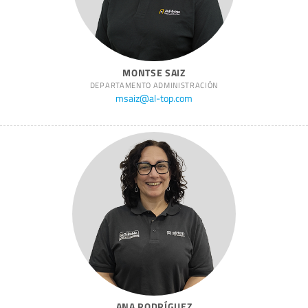
MONTSE SAIZ
DEPARTAMENTO ADMINISTRACIÓN
msaiz@al-top.com
ANA RODRÍGUEZ