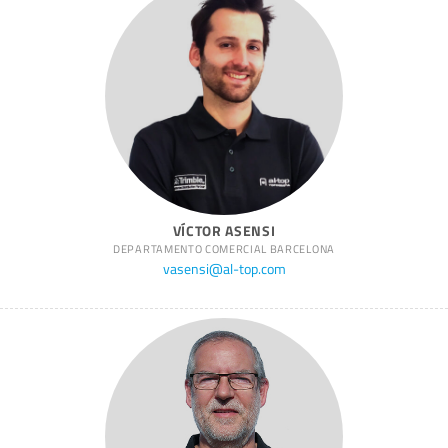
VÍCTOR ASENSI
DEPARTAMENTO COMERCIAL BARCELONA
vasensi@al-top.com