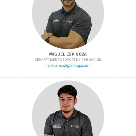
MIGUEL ESPINOZA
DEPARTAMENTO SOPORTE Y FORMACIÓN
mespinoza@al-top.com