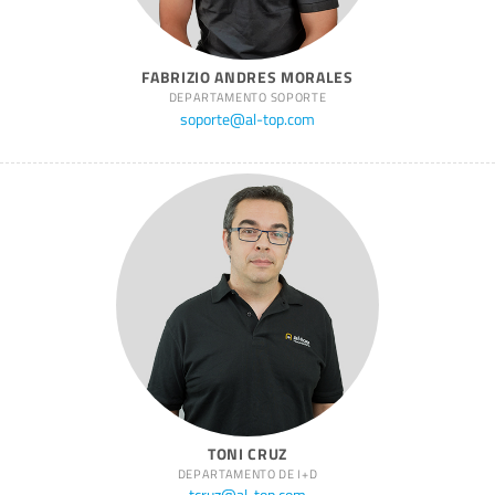
FABRIZIO ANDRES MORALES
DEPARTAMENTO SOPORTE
soporte@al-top.com
TONI CRUZ
DEPARTAMENTO DE I+D