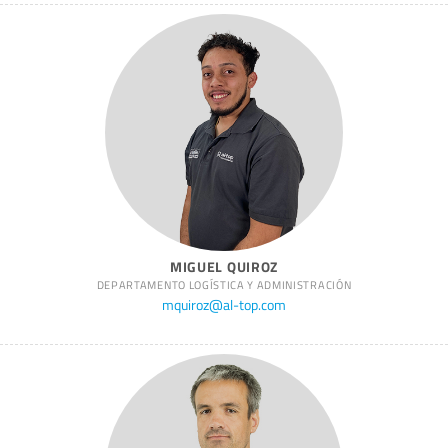
MIGUEL QUIROZ
DEPARTAMENTO LOGÍSTICA Y ADMINISTRACIÓN
mquiroz@al-top.com