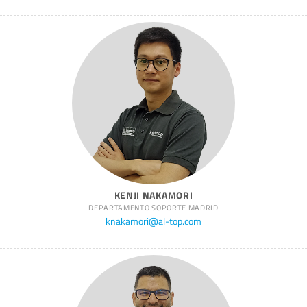
KENJI NAKAMORI
DEPARTAMENTO SOPORTE MADRID
knakamori@al-top.com