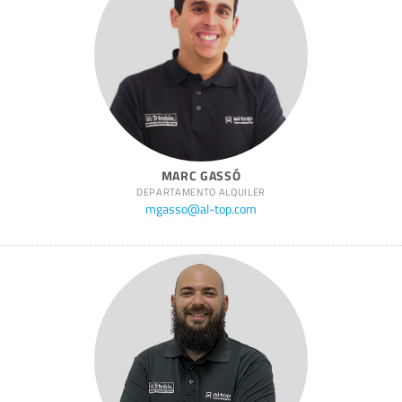
MARC GASSÓ
DEPARTAMENTO ALQUILER
mgasso@al-top.com