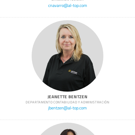
cnavarro@al-top.com
JEANETTE BENTZEN
DEPARTAMENTO CONTABILIDAD Y ADMINISTRACIÓN
jbentzen@al-top.com