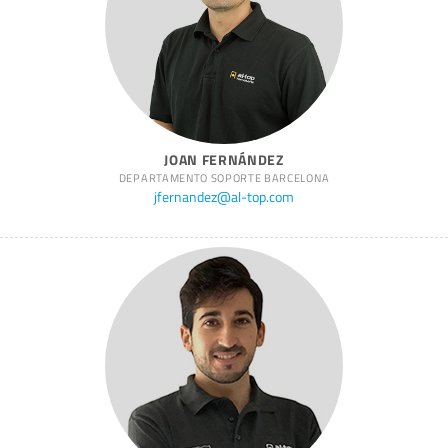
JOAN FERNÁNDEZ
DEPARTAMENTO SOPORTE BARCELONA
jfernandez@al-top.com