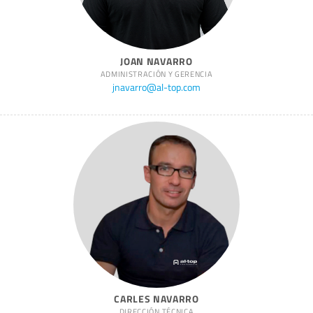
JOAN NAVARRO
ADMINISTRACIÓN Y GERENCIA
jnavarro@al-top.com
CARLES NAVARRO
DIRECCIÓN TÉCNICA