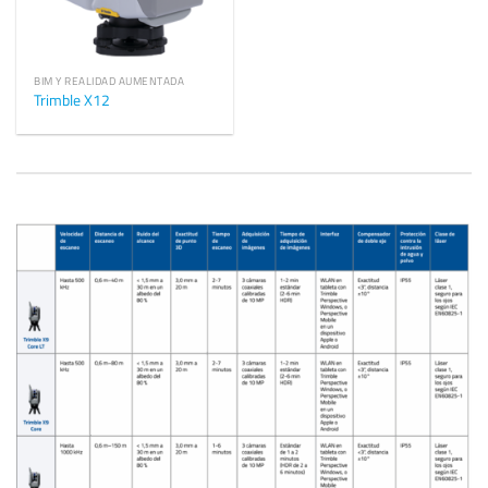
BIM Y REALIDAD AUMENTADA
Trimble X12