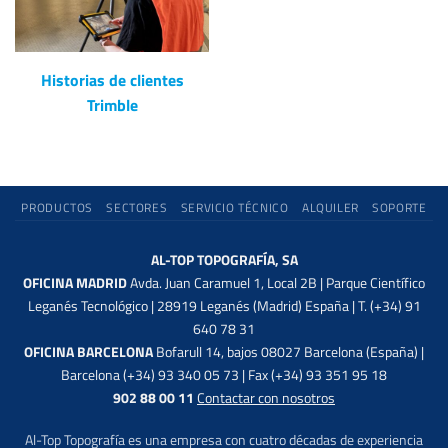
Historias de clientes
Trimble
PRODUCTOS
SECTORES
SERVICIO TÉCNICO
ALQUILER
SOPORTE
AL-TOP TOPOGRAFÍA, SA
OFICINA MADRID
Avda. Juan Caramuel 1, Local 2B | Parque Científico
Leganés Tecnológico | 28919 Leganés (Madrid) España | T. (+34) 91
640 78 31
OFICINA BARCELONA
Bofarull 14, bajos 08027 Barcelona (España) |
Barcelona (+34) 93 340 05 73 | Fax (+34) 93 351 95 18
902 88 00 11
Contactar con nosotros
Al-Top Topografía es una empresa con cuatro décadas de experiencia