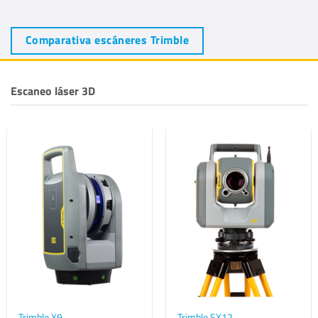
Comparativa escáneres Trimble
Escaneo láser 3D
Trimble X9
Trimble SX12