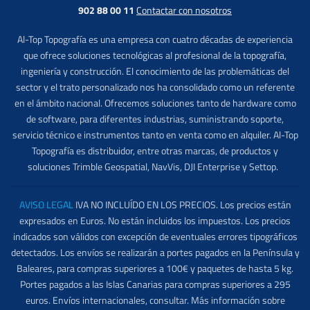
902 88 00 11
Contactar con nosotros
Al-Top Topografía es una empresa con cuatro décadas de experiencia
que ofrece soluciones tecnológicas al profesional de la topografía,
ingeniería y construcción. El conocimiento de las problemáticas del
sector y el trato personalizado nos ha consolidado como un referente
en el ámbito nacional. Ofrecemos soluciones tanto de hardware como
de software, para diferentes industrias, suministrando soporte,
servicio técnico e instrumentos tanto en venta como en alquiler. Al-Top
Topografía es distribuidor, entre otras marcas, de productos y
soluciones Trimble Geospatial, NavVis, DJI Enterprise y Settop.
AVISO LEGAL
IVA NO INCLUÍDO EN LOS PRECIOS. Los precios están
expresados en Euros. No están incluidos los impuestos. Los precios
indicados son válidos con excepción de eventuales errores tipográficos
detectados. Los envíos se realizarán a portes pagados en la Península y
Baleares, para compras superiores a 100€ y paquetes de hasta 5 kg.
Portes pagados a las Islas Canarias para compras superiores a 295
euros. Envíos internacionales, consultar. Más información sobre