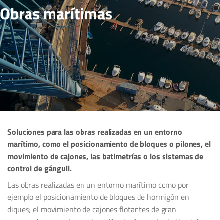
Obras marítimas
Soluciones para las obras realizadas en un entorno
marítimo, como el posicionamiento de bloques o pilones, el
movimiento de cajones, las batimetrías o los sistemas de
control de gánguil.
Las obras realizadas en un entorno marítimo como por
ejemplo el posicionamiento de bloques de hormigón en
diques; el movimiento de cajones flotantes de gran