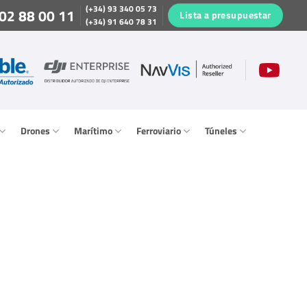
(+34) 93 340 05 73
02 88 00 11
Lista a presupuestar
(+34) 91 640 78 31
Drones
Marítimo
Ferroviario
Túneles