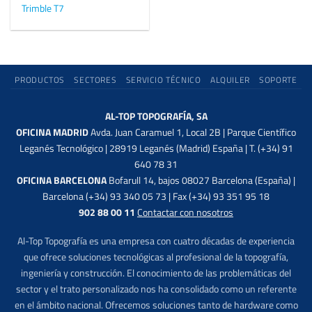
Trimble T7
PRODUCTOS
SECTORES
SERVICIO TÉCNICO
ALQUILER
SOPORTE
AL-TOP TOPOGRAFÍA, SA
OFICINA MADRID
Avda. Juan Caramuel 1, Local 2B | Parque Científico
Leganés Tecnológico | 28919 Leganés (Madrid) España | T. (+34) 91
640 78 31
OFICINA BARCELONA
Bofarull 14, bajos 08027 Barcelona (España) |
Barcelona (+34) 93 340 05 73 | Fax (+34) 93 351 95 18
902 88 00 11
Contactar con nosotros
Al-Top Topografía es una empresa con cuatro décadas de experiencia
que ofrece soluciones tecnológicas al profesional de la topografía,
ingeniería y construcción. El conocimiento de las problemáticas del
sector y el trato personalizado nos ha consolidado como un referente
en el ámbito nacional. Ofrecemos soluciones tanto de hardware como