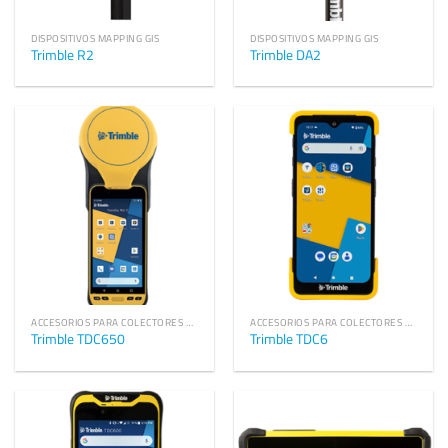
DISPOSITIVOS MAPPING GIS
DISPOSITIVOS MAPPING GIS
Trimble R2
Trimble DA2
ACCESORIOS PARA COLECTORES DE DATOS TRIMBLE
ACCESORIOS PARA COLECTORES DE DATOS TRIMBLE
Trimble TDC650
Trimble TDC6