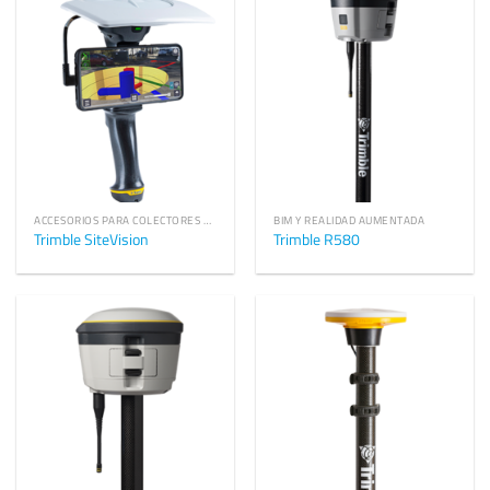
ACCESORIOS PARA COLECTORES DE DATOS TRIMBLE
BIM Y REALIDAD AUMENTADA
Trimble SiteVision
Trimble R580