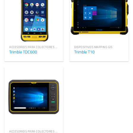
ACCESORIOS PARA COLECTORES DE DATOS TRIMBLE
DISPOSITIVOS MAPPING GIS
Trimble TDC600
Trimble T10
ACCESORIOS PARA COLECTORES DE DATOS TRIMBLE