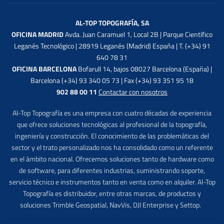
AL-TOP TOPOGRAFÍA, SA
OFICINA MADRID
Avda. Juan Caramuel 1, Local 2B | Parque Científico
Leganés Tecnológico | 28919 Leganés (Madrid) España | T. (+34) 91
640 78 31
OFICINA BARCELONA
Bofarull 14, bajos 08027 Barcelona (España) |
Barcelona (+34) 93 340 05 73 | Fax (+34) 93 351 95 18
902 88 00 11
Contactar con nosotros
Al-Top Topografía es una empresa con cuatro décadas de experiencia
que ofrece soluciones tecnológicas al profesional de la topografía,
ingeniería y construcción. El conocimiento de las problemáticas del
sector y el trato personalizado nos ha consolidado como un referente
en el ámbito nacional. Ofrecemos soluciones tanto de hardware como
de software, para diferentes industrias, suministrando soporte,
servicio técnico e instrumentos tanto en venta como en alquiler. Al-Top
Topografía es distribuidor, entre otras marcas, de productos y
soluciones Trimble Geospatial, NavVis, DJI Enterprise y Settop.