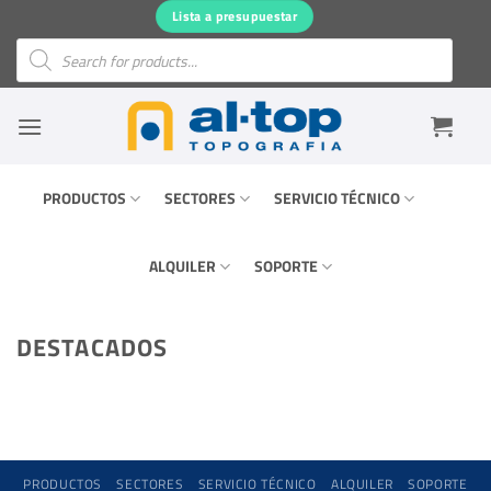
Saltar
Lista a presupuestar
al
Búsqueda
de
contenido
productos
PRODUCTOS
SECTORES
SERVICIO TÉCNICO
ALQUILER
SOPORTE
DESTACADOS
PRODUCTOS
SECTORES
SERVICIO TÉCNICO
ALQUILER
SOPORTE