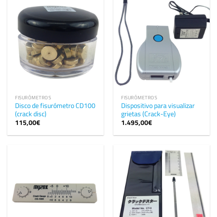
FISURÓMETROS
FISURÓMETROS
Disco de fisurómetro CD100
Dispositivo para visualizar
(crack disc)
grietas (Crack-Eye)
115,00
€
1.495,00
€