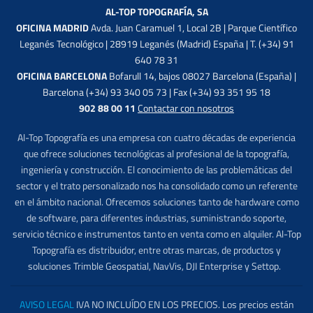
AL-TOP TOPOGRAFÍA, SA
OFICINA MADRID
Avda. Juan Caramuel 1, Local 2B | Parque Científico
Leganés Tecnológico | 28919 Leganés (Madrid) España | T. (+34) 91
640 78 31
OFICINA BARCELONA
Bofarull 14, bajos 08027 Barcelona (España) |
Barcelona (+34) 93 340 05 73 | Fax (+34) 93 351 95 18
902 88 00 11
Contactar con nosotros
Al-Top Topografía es una empresa con cuatro décadas de experiencia
que ofrece soluciones tecnológicas al profesional de la topografía,
ingeniería y construcción. El conocimiento de las problemáticas del
sector y el trato personalizado nos ha consolidado como un referente
en el ámbito nacional. Ofrecemos soluciones tanto de hardware como
de software, para diferentes industrias, suministrando soporte,
servicio técnico e instrumentos tanto en venta como en alquiler. Al-Top
Topografía es distribuidor, entre otras marcas, de productos y
soluciones Trimble Geospatial, NavVis, DJI Enterprise y Settop.
AVISO LEGAL
IVA NO INCLUÍDO EN LOS PRECIOS. Los precios están