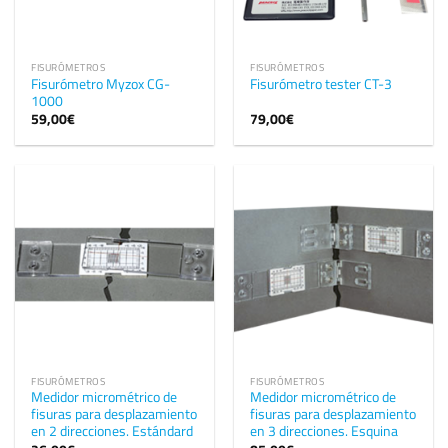
FISURÓMETROS
FISURÓMETROS
Fisurómetro Myzox CG-
Fisurómetro tester CT-3
1000
59,00
€
79,00
€
FISURÓMETROS
FISURÓMETROS
Medidor micrométrico de
Medidor micrométrico de
fisuras para desplazamiento
fisuras para desplazamiento
en 2 direcciones. Estándard
en 3 direcciones. Esquina