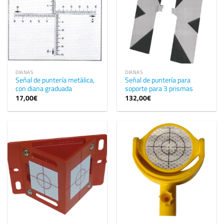
DIANAS
DIANAS
Señal de puntería metálica,
Señal de puntería para
con diana graduada
soporte para 3 prismas
17,00
€
132,00
€