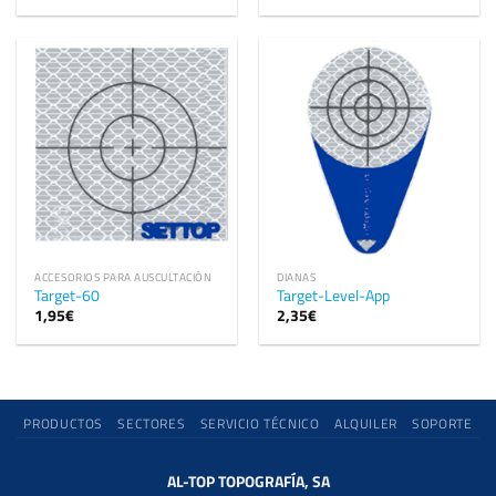
ACCESORIOS PARA AUSCULTACIÓN
DIANAS
Target-60
Target-Level-App
1,95
€
2,35
€
PRODUCTOS
SECTORES
SERVICIO TÉCNICO
ALQUILER
SOPORTE
AL-TOP TOPOGRAFÍA, SA