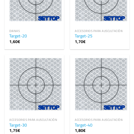
DIANAS
ACCESORIOS PARA AUSCULTACIÓN
Target-20
Target-25
1,60
€
1,70
€
ACCESORIOS PARA AUSCULTACIÓN
ACCESORIOS PARA AUSCULTACIÓN
Target-30
Target-40
1,75
€
1,80
€