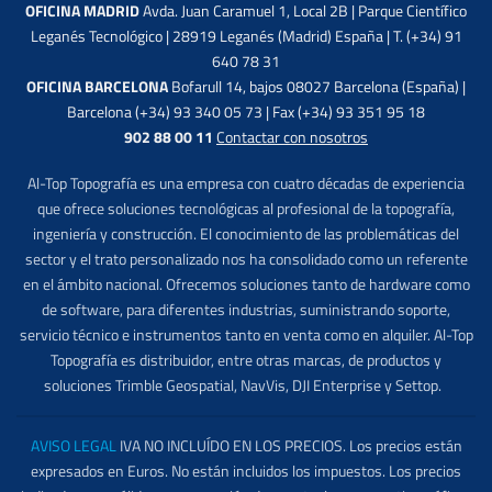
OFICINA MADRID
Avda. Juan Caramuel 1, Local 2B | Parque Científico
Leganés Tecnológico | 28919 Leganés (Madrid) España | T. (+34) 91
640 78 31
OFICINA BARCELONA
Bofarull 14, bajos 08027 Barcelona (España) |
Barcelona (+34) 93 340 05 73 | Fax (+34) 93 351 95 18
902 88 00 11
Contactar con nosotros
Al-Top Topografía es una empresa con cuatro décadas de experiencia
que ofrece soluciones tecnológicas al profesional de la topografía,
ingeniería y construcción. El conocimiento de las problemáticas del
sector y el trato personalizado nos ha consolidado como un referente
en el ámbito nacional. Ofrecemos soluciones tanto de hardware como
de software, para diferentes industrias, suministrando soporte,
servicio técnico e instrumentos tanto en venta como en alquiler. Al-Top
Topografía es distribuidor, entre otras marcas, de productos y
soluciones Trimble Geospatial, NavVis, DJI Enterprise y Settop.
AVISO LEGAL
IVA NO INCLUÍDO EN LOS PRECIOS. Los precios están
expresados en Euros. No están incluidos los impuestos. Los precios