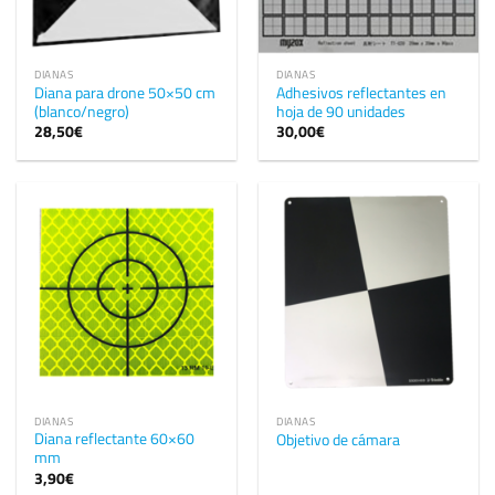
DIANAS
DIANAS
Diana para drone 50×50 cm
Adhesivos reflectantes en
(blanco/negro)
hoja de 90 unidades
28,50
€
30,00
€
DIANAS
DIANAS
Diana reflectante 60×60
Objetivo de cámara
mm
3,90
€