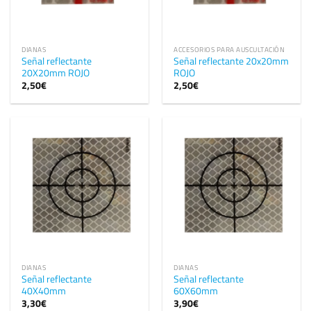
DIANAS
ACCESORIOS PARA AUSCULTACIÓN
Señal reflectante
Señal reflectante 20x20mm
20X20mm ROJO
ROJO
2,50
€
2,50
€
DIANAS
DIANAS
Señal reflectante
Señal reflectante
40X40mm
60X60mm
3,30
€
3,90
€