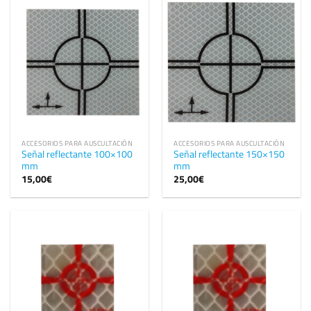
ACCESORIOS PARA AUSCULTACIÓN
ACCESORIOS PARA AUSCULTACIÓN
Señal reflectante 100×100
Señal reflectante 150×150
mm
mm
15,00
€
25,00
€