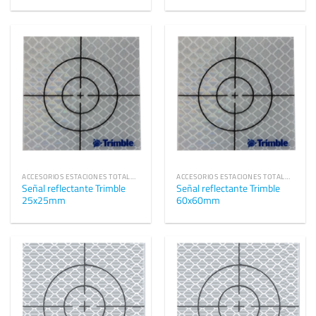
ACCESORIOS ESTACIONES TOTALES TRIMBLE
ACCESORIOS ESTACIONES TOTALES TRIMBLE
Señal reflectante Trimble
Señal reflectante Trimble
25x25mm
60x60mm