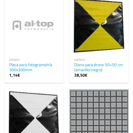
DIANAS
DIANAS
Placa para fotogrametría
Diana para drone 50×50 cm
300x300mm
(amarillo/negro)
1,14
€
28,50
€