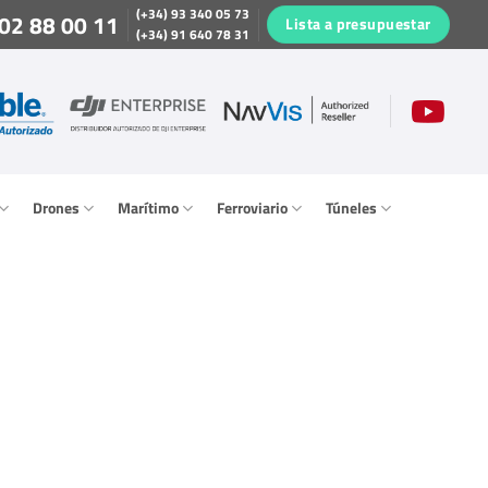
(+34) 93 340 05 73
02 88 00 11
Lista a presupuestar
(+34) 91 640 78 31
Drones
Marítimo
Ferroviario
Túneles