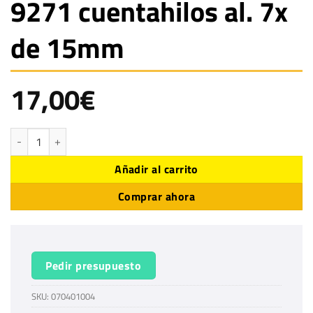
9271 cuentahilos al. 7x
de 15mm
17,00
€
9271 cuentahilos al. 7x de 15mm cantidad
Añadir al carrito
Comprar ahora
Pedir presupuesto
SKU:
070401004