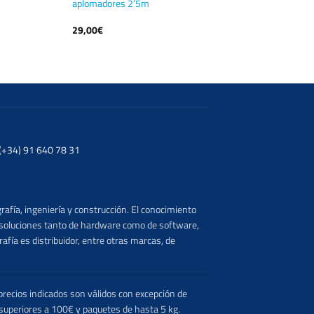
aplomadores 2’5m
29,00
€
. (+34) 91 640 78 31
rafía, ingeniería y construcción. El conocimiento
s soluciones tanto de hardware como de software,
afía es distribuidor, entre otras marcas, de
recios indicados son válidos con excepción de
 superiores a 100€ y paquetes de hasta 5 kg.