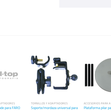
DAPTADORES
TORNILLOS Y ADAPTADORES
ACCESORIOS PARA A
ode para FARO
Soporte/mordaza universal para
Plataforma pilar p