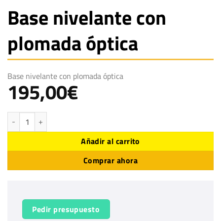
Base nivelante con
plomada óptica
Base nivelante con plomada óptica
195,00
€
Base nivelante con plomada óptica cantidad
Añadir al carrito
Comprar ahora
Pedir presupuesto