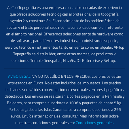
Al-Top Topografía es una empresa con cuatro décadas de experiencia
que ofrece soluciones tecnológicas al profesional de la topografía,
ingeniería y construcción. El conocimiento de las problemáticas del
sector y el trato personalizado nos ha consolidado como un referente
en el ámbito nacional. Ofrecemos soluciones tanto de hardware como
de software, para diferentes industrias, suministrando soporte,
servicio técnico e instrumentos tanto en venta como en alquiler. Al-Top
Topografía es distribuidor, entre otras marcas, de productos y
soluciones Trimble Geospatial, NavVis, DJI Enterprise y Settop.
AVISO LEGAL
IVA NO INCLUÍDO EN LOS PRECIOS. Los precios están
expresados en Euros. No están incluidos los impuestos. Los precios
indicados son válidos con excepción de eventuales errores tipográficos
detectados. Los envíos se realizarán a portes pagados en la Península y
Baleares, para compras superiores a 100€ y paquetes de hasta 5 kg.
Portes pagados a las Islas Canarias para compras superiores a 295
euros. Envíos internacionales, consultar. Más información sobre
nuestras condiciones generales en
:
Condiciones generales