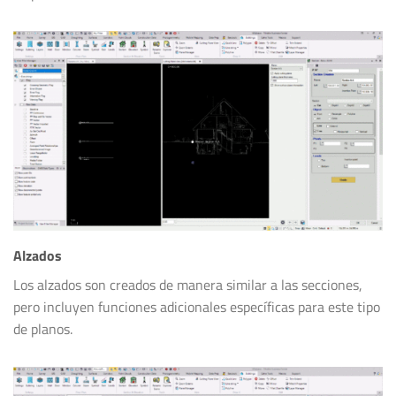
Alzados
Los alzados son creados de manera similar a las secciones,
pero incluyen funciones adicionales específicas para este tipo
de planos.