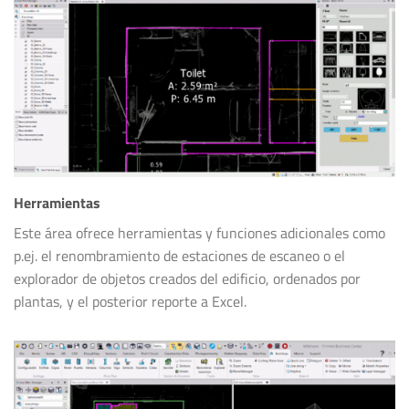
Herramientas
Este área ofrece herramientas y funciones adicionales como
p.ej. el renombramiento de estaciones de escaneo o el
explorador de objetos creados del edificio, ordenados por
plantas, y el posterior reporte a Excel.