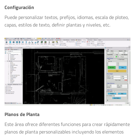
Configuración
Puede personalizar textos, prefijos, idiomas, escala de ploteo,
capas, estilos de texto, definir plantas y niveles, etc.
Planos de Planta
Este área ofrece diferentes funciones para crear rápidamente
planos de planta personalizables incluyendo los elementos