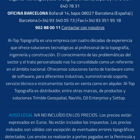
640 78 31
OFICINA BARCELONA
Bofarull 14, bajos 08027 Barcelona (España) |
Barcelona (+34) 93 340 05 73 | Fax (+34) 93 351 95 18
902 88 00 11
Contactar con nosotros
Al-Top Topografía es una empresa con cuatro décadas de experiencia
que ofrece soluciones tecnológicas al profesional de la topografía,
ingeniería y construcción. El conocimiento de las problemáticas del
sector y el trato personalizado nos ha consolidado como un referente
en el ámbito nacional. Ofrecemos soluciones tanto de hardware como
de software, para diferentes industrias, suministrando soporte,
servicio técnico e instrumentos tanto en venta como en alquiler. Al-Top
Topografía es distribuidor, entre otras marcas, de productos y
soluciones Trimble Geospatial, NavVis, DJI Enterprise y Settop.
AVISO LEGAL
IVA NO INCLUÍDO EN LOS PRECIOS. Los precios están
expresados en Euros. No están incluidos los impuestos. Los precios
indicados son válidos con excepción de eventuales errores tipográficos
detectados. Los envíos se realizarán a portes pagados en la Península y