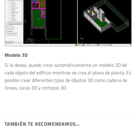
Modelo 3D
Si lo desea, puede crear automáticamente un modelo 3D de
cada objeto del edificio mientras se crea el plano de planta. Es
posible crear diferentes tipos de objetos 3D como cadena de
líneas, caras 3D y cortezas 3D.
TAMBIÉN TE RECOMENDAMOS…