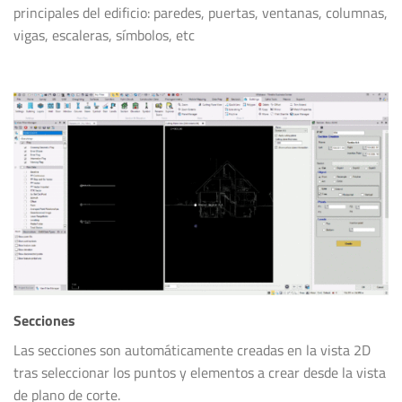
principales del edificio: paredes, puertas, ventanas, columnas,
vigas, escaleras, símbolos, etc
Secciones
Las secciones son automáticamente creadas en la vista 2D
tras seleccionar los puntos y elementos a crear desde la vista
de plano de corte.