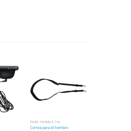
PARA TRIMBLE T10
Correa para el hombro