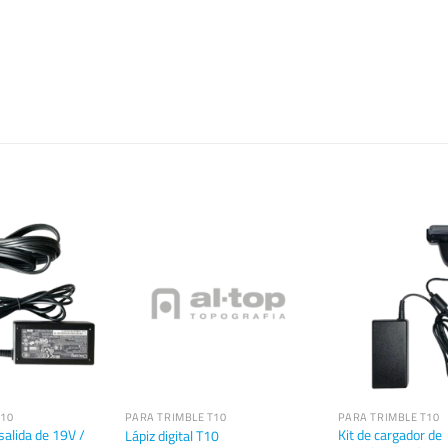
T10
PARA TRIMBLE T10
PARA TRIMBLE T10
salida de 19V /
Kit de cargador de
Lápiz digital T10