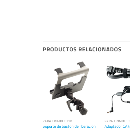
PRODUCTOS RELACIONADOS
LE T10
PARA TRIMBLE T10
PARA TRIMBLE 
a – capacidad
Soporte de bastón de liberación
Adaptador CA (