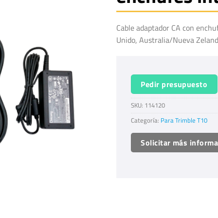
Cable adaptador CA con enchuf
Unido, Australia/Nueva Zeland
Pedir presupuesto
SKU:
114120
Categoría:
Para Trimble T10
Solicitar más inform