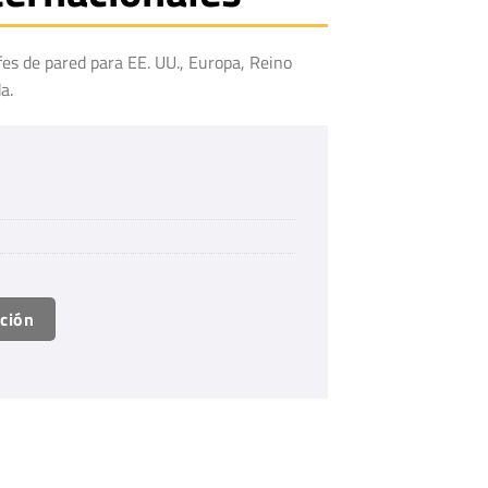
es de pared para EE. UU., Europa, Reino
a.
ación