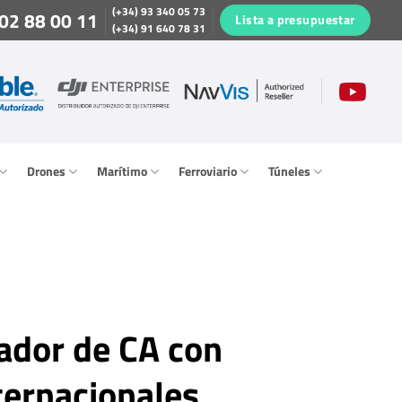
(+34) 93 340 05 73
02 88 00 11
Lista a presupuestar
(+34) 91 640 78 31
Drones
Marítimo
Ferroviario
Túneles
ador de CA con
ternacionales