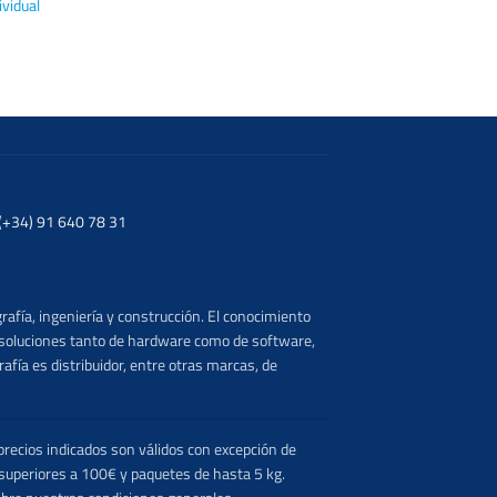
ividual
. (+34) 91 640 78 31
rafía, ingeniería y construcción. El conocimiento
s soluciones tanto de hardware como de software,
afía es distribuidor, entre otras marcas, de
recios indicados son válidos con excepción de
 superiores a 100€ y paquetes de hasta 5 kg.