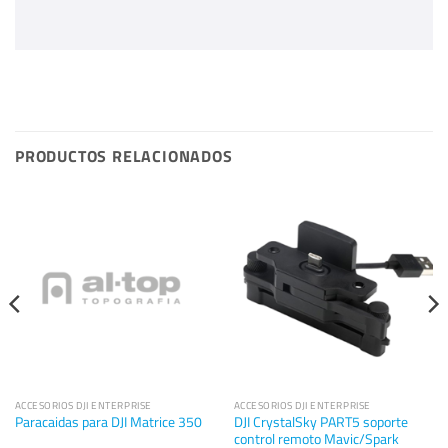
PRODUCTOS RELACIONADOS
ACCESORIOS DJI ENTERPRISE
ACCESORIOS DJI ENTERPRISE
DJI CrystalSky PART5 soporte
Paracaidas para DJI Matrice 350
control remoto Mavic/Spark