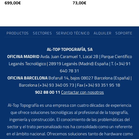
699,00
€
73,00
€
PRODUCTOS
SECTORES
SERVICIO TÉCNICO
ALQUILER
SOPORTE
AL-TOP TOPOGRAFÍA, SA
OFICINA MADRID
Avda. Juan Caramuel 1, Local 2B | Parque Científico
Leganés Tecnológico | 28919 Leganés (Madrid) España | T. (+34) 91
640 78 31
OFICINA BARCELONA
Bofarull 14, bajos 08027 Barcelona (España) |
Barcelona (+34) 93 340 05 73 | Fax (+34) 93 351 95 18
902 88 00 11
Contactar con nosotros
Al-Top Topografía es una empresa con cuatro décadas de experiencia
que ofrece soluciones tecnológicas al profesional de la topografía,
ingeniería y construcción. El conocimiento de las problemáticas del
sector y el trato personalizado nos ha consolidado como un referente
en el ámbito nacional. Ofrecemos soluciones tanto de hardware como