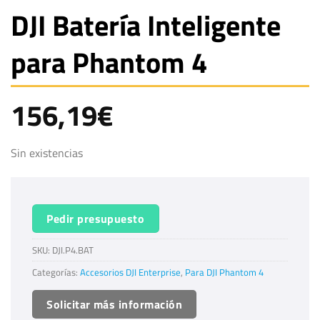
DJI Batería Inteligente
para Phantom 4
156,19
€
Sin existencias
Pedir presupuesto
SKU:
DJI.P4.BAT
Categorías:
Accesorios DJI Enterprise
,
Para DJI Phantom 4
Solicitar más información