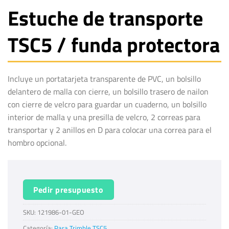
Estuche de transporte
TSC5 / funda protectora
Incluye un portatarjeta transparente de PVC, un bolsillo
delantero de malla con cierre, un bolsillo trasero de nailon
con cierre de velcro para guardar un cuaderno, un bolsillo
interior de malla y una presilla de velcro, 2 correas para
transportar y 2 anillos en D para colocar una correa para el
hombro opcional.
Pedir presupuesto
SKU:
121986-01-GEO
Categoría:
Para Trimble TSC5