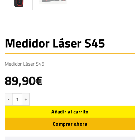
Medidor Láser S45
Medidor Láser S45
89,90
€
Medidor Láser S45 cantidad
Añadir al carrito
Comprar ahora