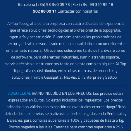
Barcelona (+34) 93 340 05 73 | Fax (+34) 93 351 95 18
902 88 00 11
Contactar con nosotros
Al-Top Topografía es una empresa con cuatro décadas de experiencia
que ofrece soluciones tecnológicas al profesional de la topografía,
ingeniería y construcción. El conocimiento de las problemáticas del
sector y el trato personalizado nos ha consolidado como un referente
en el ámbito nacional. Ofrecemos soluciones tanto de hardware como
de software, para diferentes industrias, suministrando soporte,
servicio técnico e instrumentos tanto en venta como en alquiler. Al-Top
Topografía es distribuidor, entre otras marcas, de productos y
soluciones Trimble Geospatial, NavVis, DJI Enterprise y Settop.
AVISO LEGAL
IVA NO INCLUÍDO EN LOS PRECIOS. Los precios están
expresados en Euros. No están incluidos los impuestos. Los precios
indicados son válidos con excepción de eventuales errores tipográficos
detectados. Los envíos se realizarán a portes pagados en la Península y
Baleares, para compras superiores a 100€ y paquetes de hasta 5 kg.
Portes pagados a las Islas Canarias para compras superiores a 295