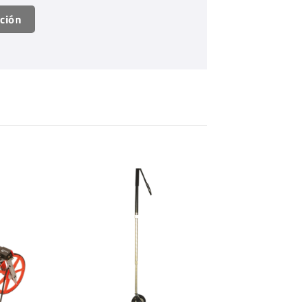
ación