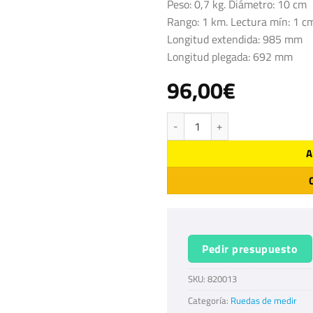
Peso: 0,7 kg. Diámetro: 10 cm
Rango: 1 km. Lectura mín: 1 c
Longitud extendida: 985 mm
Longitud plegada: 692 mm
96,00
€
MG10S Rueda de medir cantidad
A
Pedir presupuesto
SKU:
820013
Categoría:
Ruedas de medir