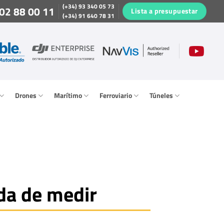
(+34) 93 340 05 73
02 88 00 11
Lista a presupuestar
(+34) 91 640 78 31
Drones
Marítimo
Ferroviario
Túneles
a de medir