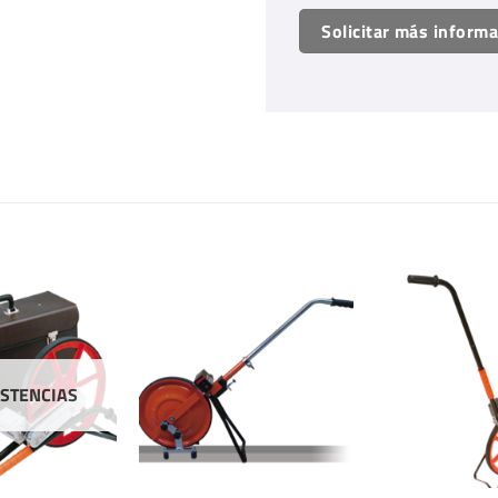
Solicitar más inform
ISTENCIAS