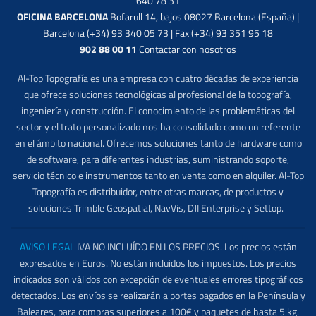
640 78 31
OFICINA BARCELONA
Bofarull 14, bajos 08027 Barcelona (España) |
Barcelona (+34) 93 340 05 73 | Fax (+34) 93 351 95 18
902 88 00 11
Contactar con nosotros
Al-Top Topografía es una empresa con cuatro décadas de experiencia
que ofrece soluciones tecnológicas al profesional de la topografía,
ingeniería y construcción. El conocimiento de las problemáticas del
sector y el trato personalizado nos ha consolidado como un referente
en el ámbito nacional. Ofrecemos soluciones tanto de hardware como
de software, para diferentes industrias, suministrando soporte,
servicio técnico e instrumentos tanto en venta como en alquiler. Al-Top
Topografía es distribuidor, entre otras marcas, de productos y
soluciones Trimble Geospatial, NavVis, DJI Enterprise y Settop.
AVISO LEGAL
IVA NO INCLUÍDO EN LOS PRECIOS. Los precios están
expresados en Euros. No están incluidos los impuestos. Los precios
indicados son válidos con excepción de eventuales errores tipográficos
detectados. Los envíos se realizarán a portes pagados en la Península y
Baleares, para compras superiores a 100€ y paquetes de hasta 5 kg.