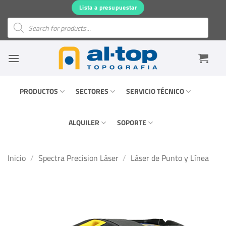
Saltar
Lista a presupuestar
al
Búsqueda
de
contenido
productos
PRODUCTOS
SECTORES
SERVICIO TÉCNICO
ALQUILER
SOPORTE
Inicio
/
Spectra Precision Láser
/
Láser de Punto y Línea