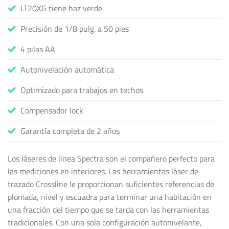
LT20XG tiene haz verde
Precisión de 1/8 pulg. a 50 pies
4 pilas AA
Autonivelación automática
Optimizado para trabajos en techos
Compensador lock
Garantía completa de 2 años
Los láseres de línea Spectra son el compañero perfecto para
las mediciones en interiores. Las herramientas láser de
trazado Crossline le proporcionan suficientes referencias de
plomada, nivel y escuadra para terminar una habitación en
una fracción del tiempo que se tarda con las herramientas
tradicionales. Con una sola configuración autonivelante,