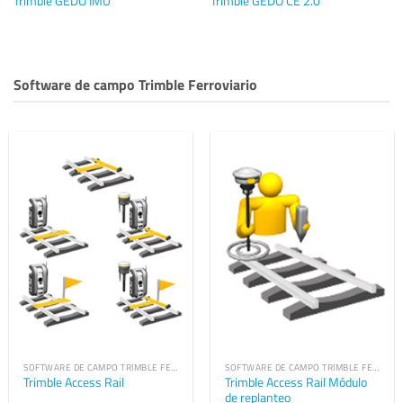
Trimble GEDO IMU
Trimble GEDO CE 2.0
Software de campo Trimble Ferroviario
SOFTWARE DE CAMPO TRIMBLE FERROVIARIO
SOFTWARE DE CAMPO TRIMBLE FERROVIARIO
Trimble Access Rail Módulo
Trimble Access Rail
de replanteo