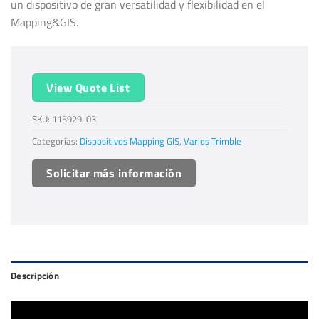
un dispositivo de gran versatilidad y flexibilidad en el
Mapping&GIS.
View Quote List
SKU:
115929-03
Categorías:
Dispositivos Mapping GIS
,
Varios Trimble
Solicitar más información
Descripción