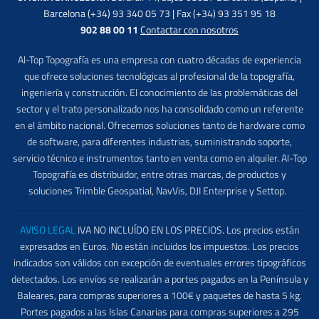
Barcelona (+34) 93 340 05 73 | Fax (+34) 93 351 95 18
902 88 00 11
Contactar con nosotros
Al-Top Topografía es una empresa con cuatro décadas de experiencia
que ofrece soluciones tecnológicas al profesional de la topografía,
ingeniería y construcción. El conocimiento de las problemáticas del
sector y el trato personalizado nos ha consolidado como un referente
en el ámbito nacional. Ofrecemos soluciones tanto de hardware como
de software, para diferentes industrias, suministrando soporte,
servicio técnico e instrumentos tanto en venta como en alquiler. Al-Top
Topografía es distribuidor, entre otras marcas, de productos y
soluciones Trimble Geospatial, NavVis, DJI Enterprise y Settop.
AVISO LEGAL
IVA NO INCLUÍDO EN LOS PRECIOS. Los precios están
expresados en Euros. No están incluidos los impuestos. Los precios
indicados son válidos con excepción de eventuales errores tipográficos
detectados. Los envíos se realizarán a portes pagados en la Península y
Baleares, para compras superiores a 100€ y paquetes de hasta 5 kg.
Portes pagados a las Islas Canarias para compras superiores a 295