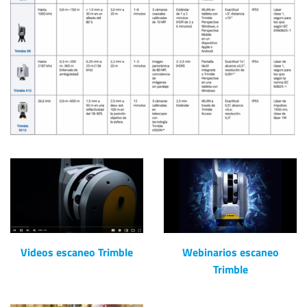
Videos escaneo Trimble
Webinarios escaneo
Trimble