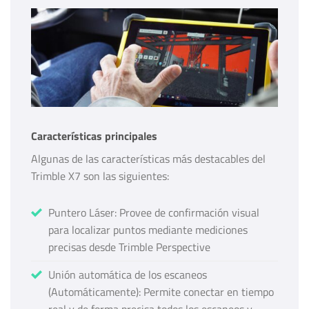
Características principales
Algunas de las características más destacables del
Trimble X7 son las siguientes:
Puntero Láser: Provee de confirmación visual
para localizar puntos mediante mediciones
precisas desde Trimble Perspective
Unión automática de los escaneos
(Automáticamente): Permite conectar en tiempo
real y de forma precisa todos los escaneos y