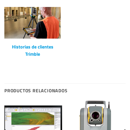
Historias de clientes
Trimble
PRODUCTOS RELACIONADOS