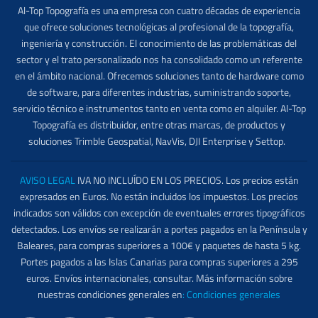
Al-Top Topografía es una empresa con cuatro décadas de experiencia
que ofrece soluciones tecnológicas al profesional de la topografía,
ingeniería y construcción. El conocimiento de las problemáticas del
sector y el trato personalizado nos ha consolidado como un referente
en el ámbito nacional. Ofrecemos soluciones tanto de hardware como
de software, para diferentes industrias, suministrando soporte,
servicio técnico e instrumentos tanto en venta como en alquiler. Al-Top
Topografía es distribuidor, entre otras marcas, de productos y
soluciones Trimble Geospatial, NavVis, DJI Enterprise y Settop.
AVISO LEGAL
IVA NO INCLUÍDO EN LOS PRECIOS. Los precios están
expresados en Euros. No están incluidos los impuestos. Los precios
indicados son válidos con excepción de eventuales errores tipográficos
detectados. Los envíos se realizarán a portes pagados en la Península y
Baleares, para compras superiores a 100€ y paquetes de hasta 5 kg.
Portes pagados a las Islas Canarias para compras superiores a 295
euros. Envíos internacionales, consultar. Más información sobre
nuestras condiciones generales en
:
Condiciones generales