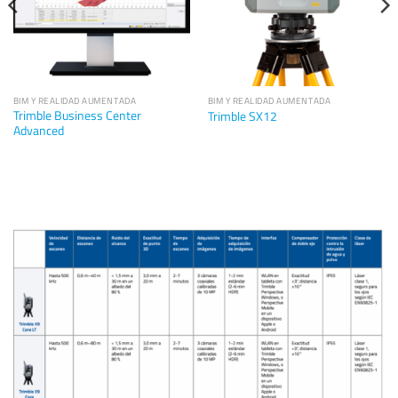
BIM Y REALIDAD AUMENTADA
BIM Y REALIDAD AUMENTADA
Trimble Business Center
Trimble SX12
Advanced