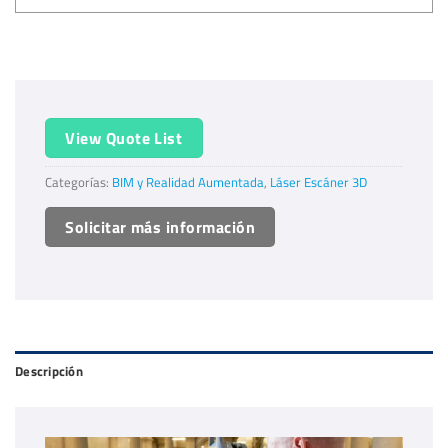
View Quote List
Categorías:
BIM y Realidad Aumentada
,
Láser Escáner 3D
Solicitar más información
Descripción