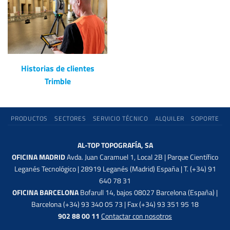
Historias de clientes
Trimble
PRODUCTOS
SECTORES
SERVICIO TÉCNICO
ALQUILER
SOPORTE
AL-TOP TOPOGRAFÍA, SA
OFICINA MADRID
Avda. Juan Caramuel 1, Local 2B | Parque Científico
Leganés Tecnológico | 28919 Leganés (Madrid) España | T. (+34) 91
640 78 31
OFICINA BARCELONA
Bofarull 14, bajos 08027 Barcelona (España) |
Barcelona (+34) 93 340 05 73 | Fax (+34) 93 351 95 18
902 88 00 11
Contactar con nosotros