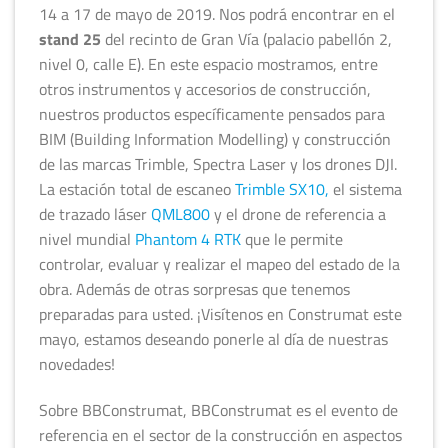
14 a 17 de mayo de 2019. Nos podrá encontrar en el
stand 25
del recinto de Gran Vía (palacio pabellón 2,
nivel 0, calle E). En este espacio mostramos, entre
otros instrumentos y accesorios de construcción,
nuestros productos específicamente pensados para
BIM (Building Information Modelling) y construcción
de las marcas Trimble, Spectra Laser y los drones DJI.
La estación total de escaneo
Trimble SX10,
el sistema
de trazado láser
QML800
y el drone de referencia a
nivel mundial
Phantom 4 RTK
que le permite
controlar, evaluar y realizar el mapeo del estado de la
obra. Además de otras sorpresas que tenemos
preparadas para usted. ¡Visítenos en Construmat este
mayo, estamos deseando ponerle al día de nuestras
novedades!
Sobre BBConstrumat, BBConstrumat es el evento de
referencia en el sector de la construcción en aspectos