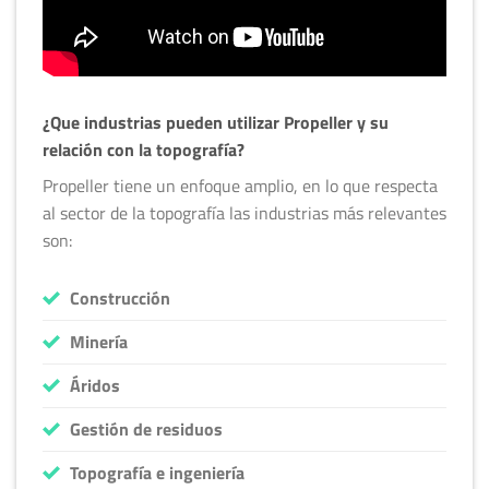
¿Que industrias pueden utilizar Propeller y su
relación con la topografía?
Propeller tiene un enfoque amplio, en lo que respecta
al sector de la topografía las industrias más relevantes
son:
Construcción
Minería
Áridos
Gestión de residuos
Topografía e ingeniería