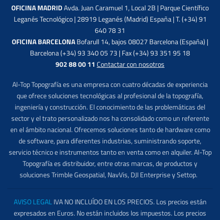
OFICINA MADRID
Avda. Juan Caramuel 1, Local 2B | Parque Científico
Leganés Tecnológico | 28919 Leganés (Madrid) España | T. (+34) 91
640 78 31
OFICINA BARCELONA
Bofarull 14, bajos 08027 Barcelona (España) |
Barcelona (+34) 93 340 05 73 | Fax (+34) 93 351 95 18
902 88 00 11
Contactar con nosotros
Al-Top Topografía es una empresa con cuatro décadas de experiencia
que ofrece soluciones tecnológicas al profesional de la topografía,
ingeniería y construcción. El conocimiento de las problemáticas del
sector y el trato personalizado nos ha consolidado como un referente
en el ámbito nacional. Ofrecemos soluciones tanto de hardware como
de software, para diferentes industrias, suministrando soporte,
servicio técnico e instrumentos tanto en venta como en alquiler. Al-Top
Topografía es distribuidor, entre otras marcas, de productos y
soluciones Trimble Geospatial, NavVis, DJI Enterprise y Settop.
AVISO LEGAL
IVA NO INCLUÍDO EN LOS PRECIOS. Los precios están
expresados en Euros. No están incluidos los impuestos. Los precios