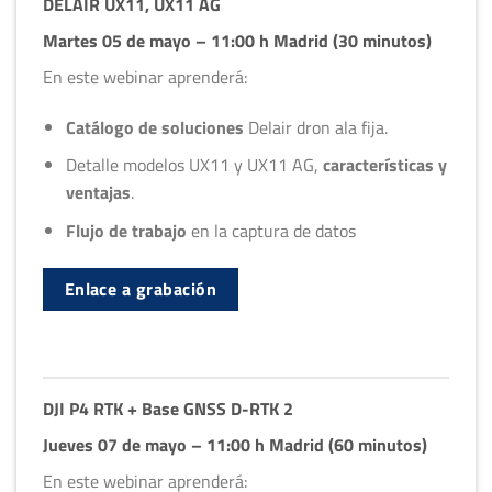
DELAIR UX11, UX11 AG
Martes 05 de mayo – 11:00 h Madrid (30 minutos)
En este webinar aprenderá:
Catálogo de soluciones
Delair dron ala fija.
Detalle modelos UX11 y UX11 AG,
características y
ventajas
.
Flujo de trabajo
en la captura de datos
Enlace a grabación
DJI P4 RTK + Base GNSS D-RTK 2
Jueves 07 de mayo – 11:00 h Madrid (60 minutos)
En este webinar aprenderá: