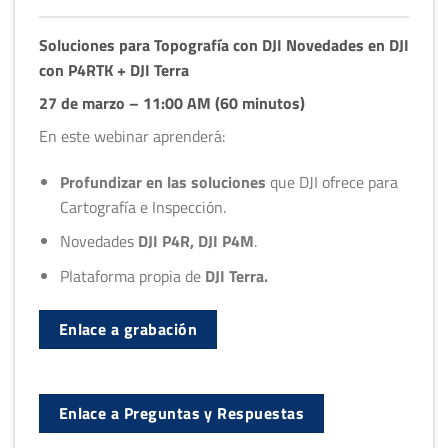
Soluciones para Topografía con DJI
Novedades en DJI
con P4RTK + DJI Terra
27 de marzo – 11:00 AM (60 minutos)
En este webinar aprenderá:
Profundizar en las soluciones
que DJI ofrece para
Cartografía e Inspección.
Novedades
DJI P4R, DJI P4M
.
Plataforma propia de
DJI Terra.
Enlace a grabación
Enlace a Preguntas y Respuestas