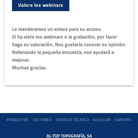
Valore los webinars
Le mandaremos un enlace para su acceso.
Si ha visto los webinars o la grabación, por favor
haga su valoración. Nos gustaría conocer su opinión.
Rellenando la pequeña encuesta, nos ayudará a
mejorar.
Muchas gracias.
PRODUCTOS
SECTORES
SERVICIO TÉCNICO
ALQUILER
SOPORTE
AL-TOP TOPOGRAFÍA, SA