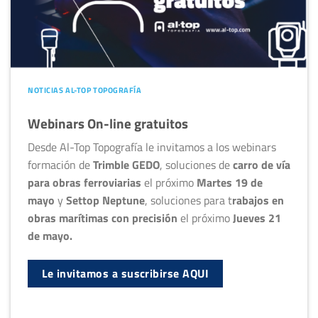
NOTICIAS AL-TOP TOPOGRAFÍA
Webinars On-line gratuitos
Desde Al-Top Topografía le invitamos a los webinars
formación de
Trimble GEDO
, soluciones de
carro de vía
para obras
ferroviarias
el próximo
Martes 19 de
mayo
y
Settop Neptune
, soluciones para t
rabajos en
obras marítimas con precisión
el próximo
Jueves 21
de mayo.
Le invitamos a suscribirse AQUI