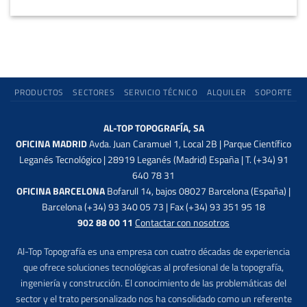
PRODUCTOS
SECTORES
SERVICIO TÉCNICO
ALQUILER
SOPORTE
AL-TOP TOPOGRAFÍA, SA
OFICINA MADRID
Avda. Juan Caramuel 1, Local 2B | Parque Científico
Leganés Tecnológico | 28919 Leganés (Madrid) España | T. (+34) 91
640 78 31
OFICINA BARCELONA
Bofarull 14, bajos 08027 Barcelona (España) |
Barcelona (+34) 93 340 05 73 | Fax (+34) 93 351 95 18
902 88 00 11
Contactar con nosotros
Al-Top Topografía es una empresa con cuatro décadas de experiencia
que ofrece soluciones tecnológicas al profesional de la topografía,
ingeniería y construcción. El conocimiento de las problemáticas del
sector y el trato personalizado nos ha consolidado como un referente