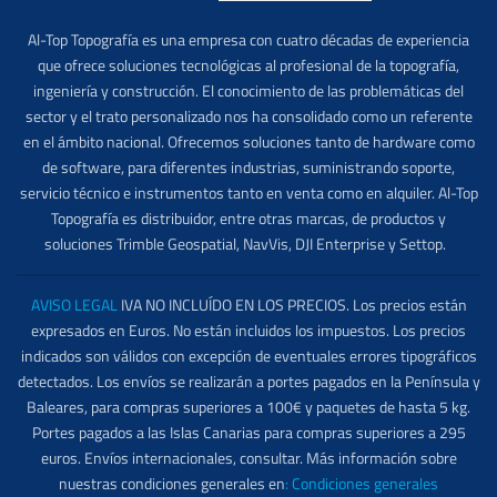
Al-Top Topografía es una empresa con cuatro décadas de experiencia
que ofrece soluciones tecnológicas al profesional de la topografía,
ingeniería y construcción. El conocimiento de las problemáticas del
sector y el trato personalizado nos ha consolidado como un referente
en el ámbito nacional. Ofrecemos soluciones tanto de hardware como
de software, para diferentes industrias, suministrando soporte,
servicio técnico e instrumentos tanto en venta como en alquiler. Al-Top
Topografía es distribuidor, entre otras marcas, de productos y
soluciones Trimble Geospatial, NavVis, DJI Enterprise y Settop.
AVISO LEGAL
IVA NO INCLUÍDO EN LOS PRECIOS. Los precios están
expresados en Euros. No están incluidos los impuestos. Los precios
indicados son válidos con excepción de eventuales errores tipográficos
detectados. Los envíos se realizarán a portes pagados en la Península y
Baleares, para compras superiores a 100€ y paquetes de hasta 5 kg.
Portes pagados a las Islas Canarias para compras superiores a 295
euros. Envíos internacionales, consultar. Más información sobre
nuestras condiciones generales en
:
Condiciones generales