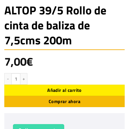
ALTOP 39/5 Rollo de
cinta de baliza de
7,5cms 200m
7,00
€
ALTOP 39/5 Rollo de cinta de baliza de 7,5cms 200m cantidad
Añadir al carrito
Comprar ahora