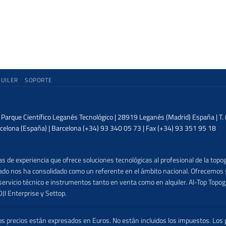
QUILER
SOPORTE
| Parque Científico Leganés Tecnológico | 28919 Leganés (Madrid) España | T
celona (España) | Barcelona (+34) 93 340 05 73 | Fax (+34) 93 351 95 18
 de experiencia que ofrece soluciones tecnológicas al profesional de la topog
lizado nos ha consolidado como un referente en el ámbito nacional. Ofrecemo
ervicio técnico e instrumentos tanto en venta como en alquiler. Al-Top Topogr
DJI Enterprise y Settop.
precios están expresados en Euros. No están incluidos los impuestos. Los p