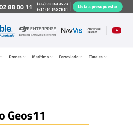
(+34) 93 340 05 73
02 88 00 11
Lista a presupuestar
(+34) 91 640 78 31
Drones
Marítimo
Ferroviario
Túneles
o Geos11