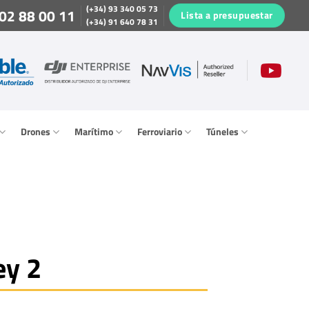
(+34) 93 340 05 73
02 88 00 11
Lista a presupuestar
(+34) 91 640 78 31
Drones
Marítimo
Ferroviario
Túneles
ey 2