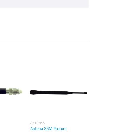
ANTENAS
Antena GSM Procom