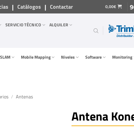
|
|
9
cias
Catálogos
Contactar
0,00
€
SERVICIO TÉCNICO
ALQUILER
/ SLAM
Mobile Mapping
Niveles
Software
Monitoring
rios
/
Antenas
Antena Kon