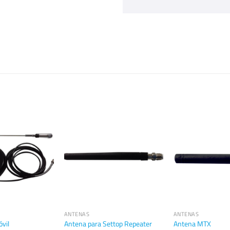
ANTENAS
ANTENAS
vil
Antena para Settop Repeater
Antena MTX