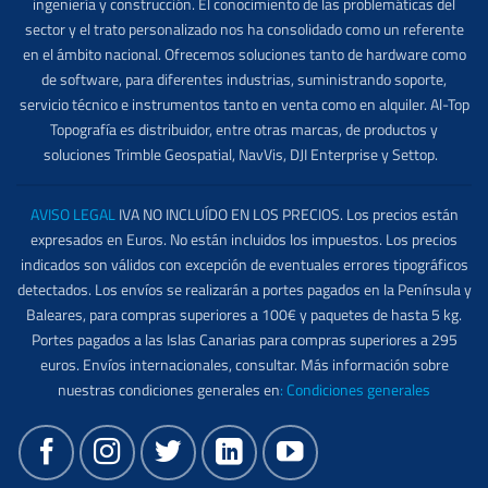
ingeniería y construcción. El conocimiento de las problemáticas del
sector y el trato personalizado nos ha consolidado como un referente
en el ámbito nacional. Ofrecemos soluciones tanto de hardware como
de software, para diferentes industrias, suministrando soporte,
servicio técnico e instrumentos tanto en venta como en alquiler. Al-Top
Topografía es distribuidor, entre otras marcas, de productos y
soluciones Trimble Geospatial, NavVis, DJI Enterprise y Settop.
AVISO LEGAL
IVA NO INCLUÍDO EN LOS PRECIOS. Los precios están
expresados en Euros. No están incluidos los impuestos. Los precios
indicados son válidos con excepción de eventuales errores tipográficos
detectados. Los envíos se realizarán a portes pagados en la Península y
Baleares, para compras superiores a 100€ y paquetes de hasta 5 kg.
Portes pagados a las Islas Canarias para compras superiores a 295
euros. Envíos internacionales, consultar. Más información sobre
nuestras condiciones generales en
:
Condiciones generales