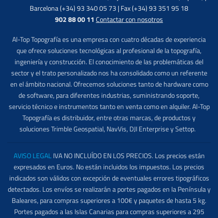
Barcelona (+34) 93 340 05 73 | Fax (+34) 93 351 95 18
902 88 00 11
Contactar con nosotros
Al-Top Topografía es una empresa con cuatro décadas de experiencia
que ofrece soluciones tecnológicas al profesional de la topografía,
ingeniería y construcción. El conocimiento de las problemáticas del
sector y el trato personalizado nos ha consolidado como un referente
en el ámbito nacional. Ofrecemos soluciones tanto de hardware como
de software, para diferentes industrias, suministrando soporte,
servicio técnico e instrumentos tanto en venta como en alquiler. Al-Top
Topografía es distribuidor, entre otras marcas, de productos y
soluciones Trimble Geospatial, NavVis, DJI Enterprise y Settop.
AVISO LEGAL
IVA NO INCLUÍDO EN LOS PRECIOS. Los precios están
expresados en Euros. No están incluidos los impuestos. Los precios
indicados son válidos con excepción de eventuales errores tipográficos
detectados. Los envíos se realizarán a portes pagados en la Península y
Baleares, para compras superiores a 100€ y paquetes de hasta 5 kg.
Portes pagados a las Islas Canarias para compras superiores a 295