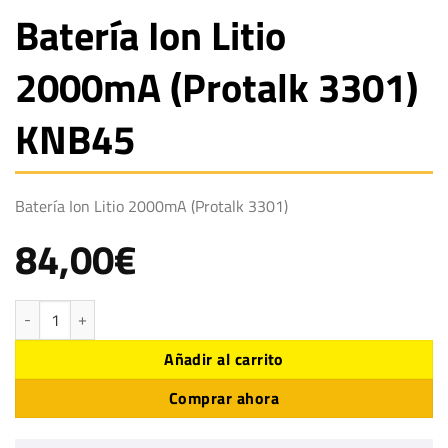
Batería Ion Litio
2000mA (Protalk 3301)
KNB45
Batería Ion Litio 2000mA (Protalk 3301)
84,00
€
Batería Ion Litio 2000mA (Protalk 3301) KNB45 cantidad
Añadir al carrito
Comprar ahora