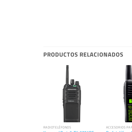
PRODUCTOS RELACIONADOS
FONOS
RADIOTELÉFONOS
ACCESORIOS PA