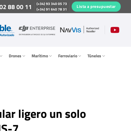
(+34) 93 340 05 73
02 88 00 11
Lista a presupuestar
(+34) 91 640 78 31
Drones
Marítimo
Ferroviario
Túneles
lar ligero un solo
HS-7