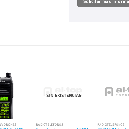
Solicitar más inform
SIN EXISTENCIAS
RA DRONES
RADIOTELÉFONOS
RADIOTELÉFONOS