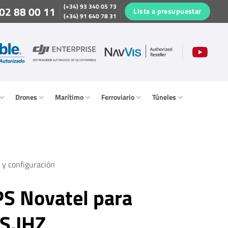
(+34) 93 340 05 73
02 88 00 11
Lista a presupuestar
(+34) 91 640 78 31
Drones
Marítimo
Ferroviario
Túneles
 y configuración
S Novatel para
S.IHZ