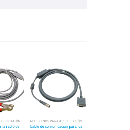
USCULTACIÓN
ACCESORIOS PARA AUSCULTACIÓN
 la radio de
Cable de comunicación para los