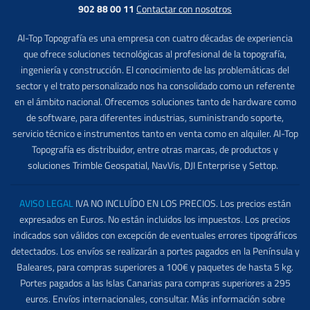
902 88 00 11
Contactar con nosotros
Al-Top Topografía es una empresa con cuatro décadas de experiencia
que ofrece soluciones tecnológicas al profesional de la topografía,
ingeniería y construcción. El conocimiento de las problemáticas del
sector y el trato personalizado nos ha consolidado como un referente
en el ámbito nacional. Ofrecemos soluciones tanto de hardware como
de software, para diferentes industrias, suministrando soporte,
servicio técnico e instrumentos tanto en venta como en alquiler. Al-Top
Topografía es distribuidor, entre otras marcas, de productos y
soluciones Trimble Geospatial, NavVis, DJI Enterprise y Settop.
AVISO LEGAL
IVA NO INCLUÍDO EN LOS PRECIOS. Los precios están
expresados en Euros. No están incluidos los impuestos. Los precios
indicados son válidos con excepción de eventuales errores tipográficos
detectados. Los envíos se realizarán a portes pagados en la Península y
Baleares, para compras superiores a 100€ y paquetes de hasta 5 kg.
Portes pagados a las Islas Canarias para compras superiores a 295
euros. Envíos internacionales, consultar. Más información sobre