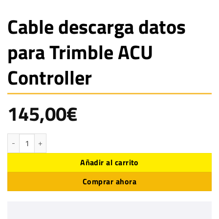
Cable descarga datos
para Trimble ACU
Controller
145,00
€
Cable descarga datos para Trimble ACU Controller cantidad
Añadir al carrito
Comprar ahora