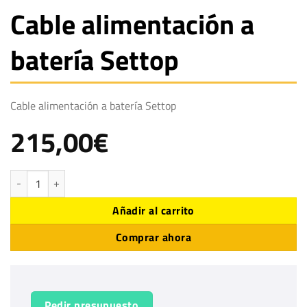
Cable alimentación a
batería Settop
Cable alimentación a batería Settop
215,00
€
Cable alimentación a batería Settop cantidad
Añadir al carrito
Comprar ahora
Pedir presupuesto