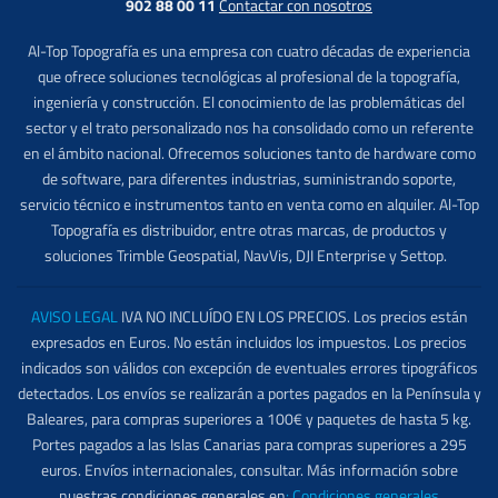
902 88 00 11
Contactar con nosotros
Al-Top Topografía es una empresa con cuatro décadas de experiencia
que ofrece soluciones tecnológicas al profesional de la topografía,
ingeniería y construcción. El conocimiento de las problemáticas del
sector y el trato personalizado nos ha consolidado como un referente
en el ámbito nacional. Ofrecemos soluciones tanto de hardware como
de software, para diferentes industrias, suministrando soporte,
servicio técnico e instrumentos tanto en venta como en alquiler. Al-Top
Topografía es distribuidor, entre otras marcas, de productos y
soluciones Trimble Geospatial, NavVis, DJI Enterprise y Settop.
AVISO LEGAL
IVA NO INCLUÍDO EN LOS PRECIOS. Los precios están
expresados en Euros. No están incluidos los impuestos. Los precios
indicados son válidos con excepción de eventuales errores tipográficos
detectados. Los envíos se realizarán a portes pagados en la Península y
Baleares, para compras superiores a 100€ y paquetes de hasta 5 kg.
Portes pagados a las Islas Canarias para compras superiores a 295
euros. Envíos internacionales, consultar. Más información sobre
nuestras condiciones generales en
:
Condiciones generales