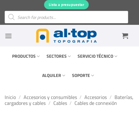
Saltar
Lista a presupuestar
al
Búsqueda
de
contenido
productos
PRODUCTOS
SECTORES
SERVICIO TÉCNICO
ALQUILER
SOPORTE
Inicio
/
Accesorios y consumibles
/
Accesorios
/
Baterías,
cargadores y cables
/
Cables
/
Cables de connexión