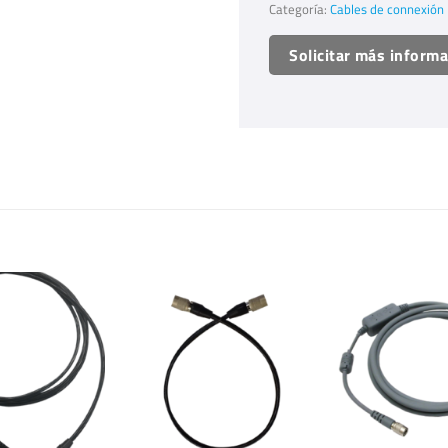
Categoría:
Cables de connexión
Solicitar más inform