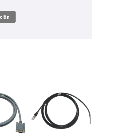
ación