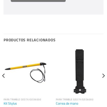
PRODUCTOS RELACIONADOS
PARA TRIMBLE GEO7X/GEO6000
PARA TRIMBLE GEO7X/GEO6000
Kit Stylus
Correa de mano