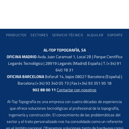
PRODUCTOS
SECTORES
SERVICIO TÉCNICO
ALQUILER
SOPORTE
AL-TOP TOPOGRAFÍA, SA
OFICINA MADRID
Avda. Juan Caramuel 1, Local 2B | Parque Científico
Leganés Tecnológico | 28919 Leganés (Madrid) España | T. (+34) 91
640 78 31
OFICINA BARCELONA
Bofarull 14, bajos 08027 Barcelona (España) |
Barcelona (+34) 93 340 05 73 | Fax (+34) 93 351 95 18
902 88 00 11
Contactar con nosotros
Al-Top Topografía es una empresa con cuatro décadas de experiencia
que ofrece soluciones tecnológicas al profesional de la topografía,
ingeniería y construcción. El conocimiento de las problemáticas del
sector y el trato personalizado nos ha consolidado como un referente
en el ámbito nacional. Ofrecemos soluciones tanto de hardware como