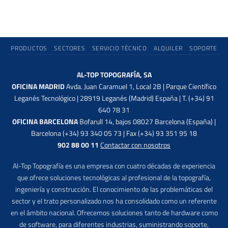
PRODUCTOS
SECTORES
SERVICIO TÉCNICO
ALQUILER
SOPORTE
AL-TOP TOPOGRAFÍA, SA
OFICINA MADRID
Avda. Juan Caramuel 1, Local 2B | Parque Científico
Leganés Tecnológico | 28919 Leganés (Madrid) España | T. (+34) 91
640 78 31
OFICINA BARCELONA
Bofarull 14, bajos 08027 Barcelona (España) |
Barcelona (+34) 93 340 05 73 | Fax (+34) 93 351 95 18
902 88 00 11
Contactar con nosotros
Al-Top Topografía es una empresa con cuatro décadas de experiencia
que ofrece soluciones tecnológicas al profesional de la topografía,
ingeniería y construcción. El conocimiento de las problemáticas del
sector y el trato personalizado nos ha consolidado como un referente
en el ámbito nacional. Ofrecemos soluciones tanto de hardware como
de software, para diferentes industrias, suministrando soporte,