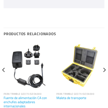
PRODUCTOS RELACIONADOS
PARA TRIMBLE GEO7X/GEO6000
PARA TRIMBLE GEO7X/GEO6000
Fuente de alimentación CA con
Maleta de transporte
enchufes adaptadores
internacionales