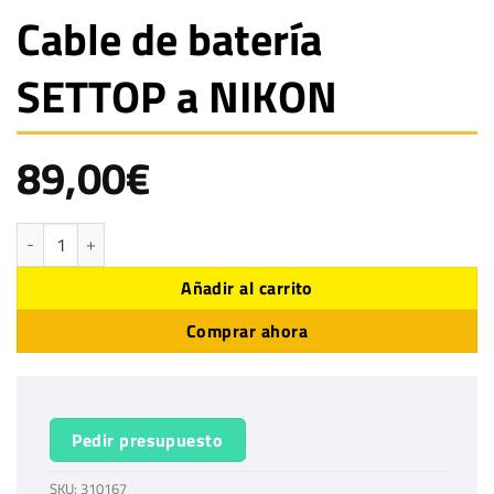
Cable de batería
SETTOP a NIKON
89,00
€
Cable de batería SETTOP a NIKON cantidad
Añadir al carrito
Comprar ahora
Pedir presupuesto
SKU:
310167