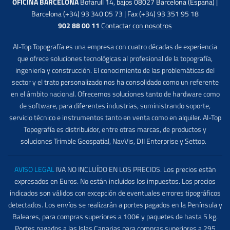
OFICINA BARCELONA
Bofarull 14, bajos 08027 Barcelona (España) |
Barcelona (+34) 93 340 05 73 | Fax (+34) 93 351 95 18
902 88 00 11
Contactar con nosotros
Al-Top Topografía es una empresa con cuatro décadas de experiencia
que ofrece soluciones tecnológicas al profesional de la topografía,
ingeniería y construcción. El conocimiento de las problemáticas del
sector y el trato personalizado nos ha consolidado como un referente
en el ámbito nacional. Ofrecemos soluciones tanto de hardware como
de software, para diferentes industrias, suministrando soporte,
servicio técnico e instrumentos tanto en venta como en alquiler. Al-Top
Topografía es distribuidor, entre otras marcas, de productos y
soluciones Trimble Geospatial, NavVis, DJI Enterprise y Settop.
AVISO LEGAL
IVA NO INCLUÍDO EN LOS PRECIOS. Los precios están
expresados en Euros. No están incluidos los impuestos. Los precios
indicados son válidos con excepción de eventuales errores tipográficos
detectados. Los envíos se realizarán a portes pagados en la Península y
Baleares, para compras superiores a 100€ y paquetes de hasta 5 kg.
Portes pagados a las Islas Canarias para compras superiores a 295