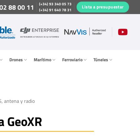
(+34) 93 340 05 73
02 88 00 11
Lista a presupuestar
(+34) 91 640 78 31
Drones
Marítimo
Ferroviario
Túneles
, antena y radio
na GeoXR