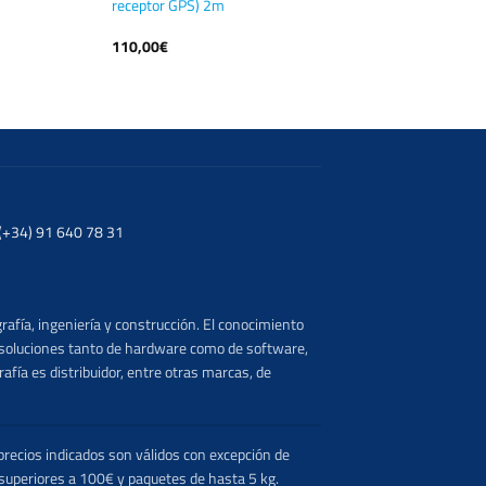
receptor GPS) 2m
110,00
€
. (+34) 91 640 78 31
rafía, ingeniería y construcción. El conocimiento
s soluciones tanto de hardware como de software,
afía es distribuidor, entre otras marcas, de
recios indicados son válidos con excepción de
 superiores a 100€ y paquetes de hasta 5 kg.