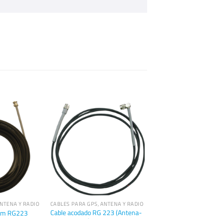
ANTENA Y RADIO
CABLES PARA GPS, ANTENA Y RADIO
Cable acodado RG 223 (Antena-
0m RG223