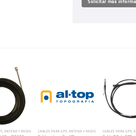
Solicitar más inform
S, ANTENA Y RADIO
CABLES PARA GPS, ANTENA Y RADIO
CABLES PARA GPS, 