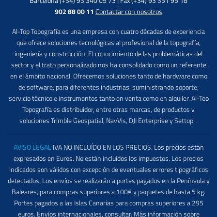
Barcelona (+34) 93 340 05 73 | Fax (+34) 93 351 95 18
902 88 00 11
Contactar con nosotros
Al-Top Topografía es una empresa con cuatro décadas de experiencia
que ofrece soluciones tecnológicas al profesional de la topografía,
ingeniería y construcción. El conocimiento de las problemáticas del
sector y el trato personalizado nos ha consolidado como un referente
en el ámbito nacional. Ofrecemos soluciones tanto de hardware como
de software, para diferentes industrias, suministrando soporte,
servicio técnico e instrumentos tanto en venta como en alquiler. Al-Top
Topografía es distribuidor, entre otras marcas, de productos y
soluciones Trimble Geospatial, NavVis, DJI Enterprise y Settop.
AVISO LEGAL
IVA NO INCLUÍDO EN LOS PRECIOS. Los precios están
expresados en Euros. No están incluidos los impuestos. Los precios
indicados son válidos con excepción de eventuales errores tipográficos
detectados. Los envíos se realizarán a portes pagados en la Península y
Baleares, para compras superiores a 100€ y paquetes de hasta 5 kg.
Portes pagados a las Islas Canarias para compras superiores a 295
euros. Envíos internacionales, consultar. Más información sobre