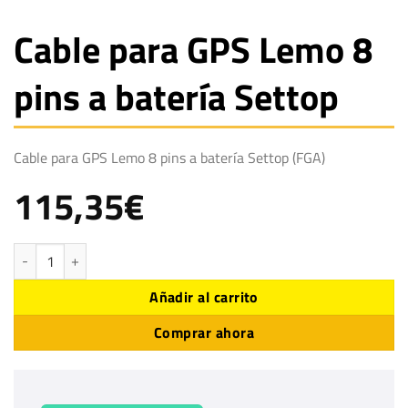
Cable para GPS Lemo 8
pins a batería Settop
Cable para GPS Lemo 8 pins a batería Settop (FGA)
115,35
€
Cable para GPS Lemo 8 pins a batería Settop cantidad
Añadir al carrito
Comprar ahora