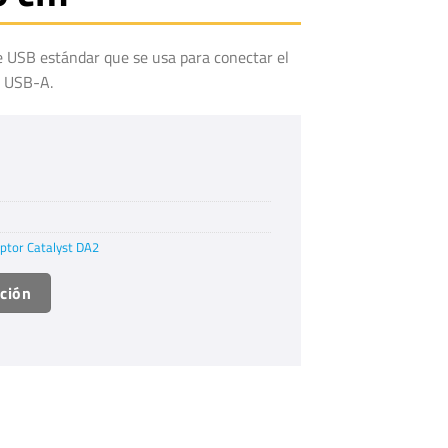
e USB estándar que se usa para conectar el
n USB-A.
ptor Catalyst DA2
ación