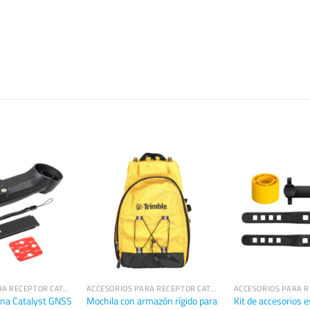
ACCESORIOS PARA RECEPTOR CATALYST DA2
ACCESORIOS PARA RECEPTOR CATALYST DA2
na Catalyst GNSS
Mochila con armazón rígido para
Kit de accesorios e