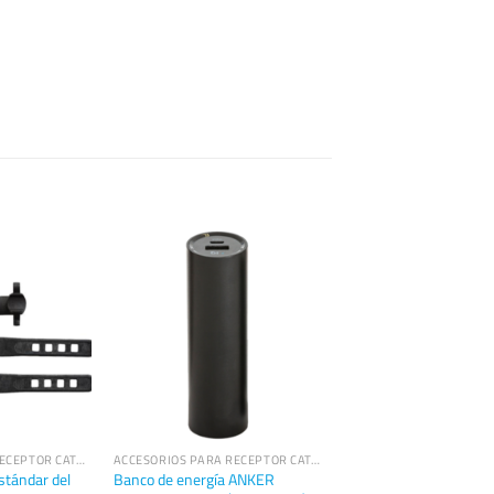
ACCESORIOS PARA RECEPTOR CATALYST DA2
ACCESORIOS PARA RECEPTOR CATALYST DA2
stándar del
Banco de energía ANKER