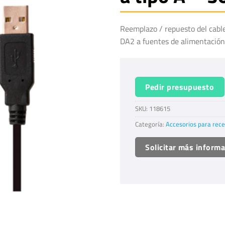
Reemplazo / repuesto del cabl
DA2 a fuentes de alimentació
Pedir presupuesto
SKU:
118615
Categoría:
Accesorios para rece
Solicitar más inform