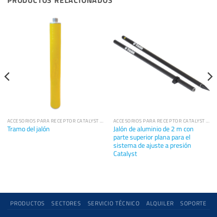
ACCESORIOS PARA RECEPTOR CATALYST DA2
ACCESORIOS PARA RECEPTOR CATALYST DA2
Jalón de aluminio de 2 m con
Tramo del jalón
parte superior plana para el
sistema de ajuste a presión
Catalyst
PRODUCTOS
SECTORES
SERVICIO TÉCNICO
ALQUILER
SOPORTE