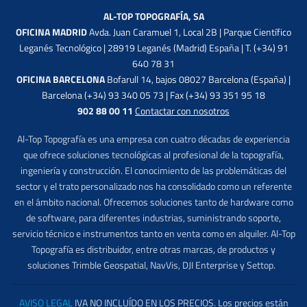
AL-TOP TOPOGRAFÍA, SA
OFICINA MADRID
Avda. Juan Caramuel 1, Local 2B | Parque Científico
Leganés Tecnológico | 28919 Leganés (Madrid) España | T. (+34) 91
640 78 31
OFICINA BARCELONA
Bofarull 14, bajos 08027 Barcelona (España) |
Barcelona (+34) 93 340 05 73 | Fax (+34) 93 351 95 18
902 88 00 11
Contactar con nosotros
Al-Top Topografía es una empresa con cuatro décadas de experiencia
que ofrece soluciones tecnológicas al profesional de la topografía,
ingeniería y construcción. El conocimiento de las problemáticas del
sector y el trato personalizado nos ha consolidado como un referente
en el ámbito nacional. Ofrecemos soluciones tanto de hardware como
de software, para diferentes industrias, suministrando soporte,
servicio técnico e instrumentos tanto en venta como en alquiler. Al-Top
Topografía es distribuidor, entre otras marcas, de productos y
soluciones Trimble Geospatial, NavVis, DJI Enterprise y Settop.
AVISO LEGAL
IVA NO INCLUÍDO EN LOS PRECIOS. Los precios están