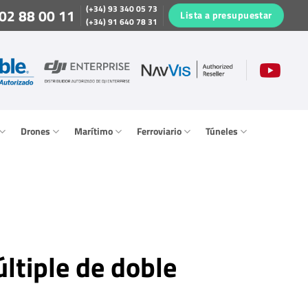
(+34) 93 340 05 73
02 88 00 11
Lista a presupuestar
(+34) 91 640 78 31
Drones
Marítimo
Ferroviario
Túneles
ltiple de doble