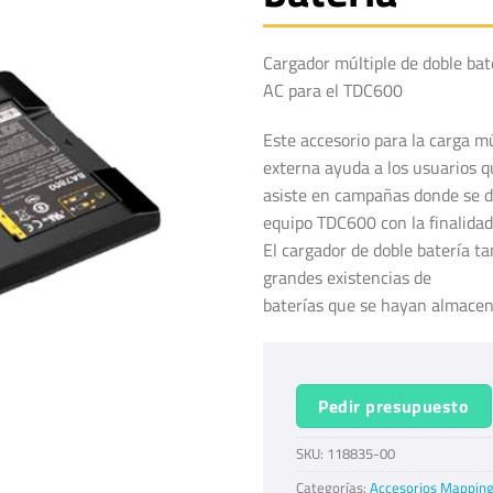
Cargador múltiple de doble b
AC para el TDC600
Este accesorio para la carga m
externa ayuda a los usuarios q
asiste en campañas donde se 
equipo TDC600 con la finalidad 
El cargador de doble batería 
grandes existencias de
baterías que se hayan almacen
Pedir presupuesto
SKU:
118835-00
Categorías:
Accesorios Mapping