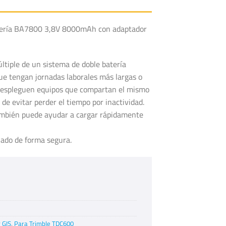
atería BA7800 3,8V 8000mAh con adaptador
últiple de un sistema de doble batería
ue tengan jornadas laborales más largas o
despleguen equipos que compartan el mismo
de evitar perder el tiempo por inactividad.
también puede ayudar a cargar rápidamente
ado de forma segura.
 GIS
,
Para Trimble TDC600