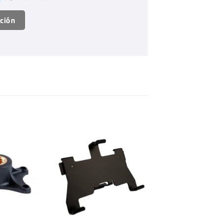
ación