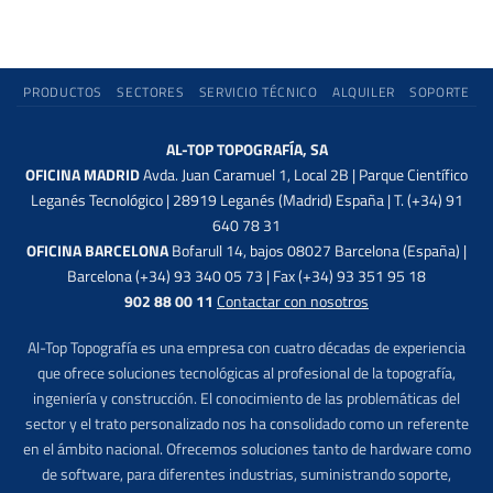
PRODUCTOS
SECTORES
SERVICIO TÉCNICO
ALQUILER
SOPORTE
AL-TOP TOPOGRAFÍA, SA
OFICINA MADRID
Avda. Juan Caramuel 1, Local 2B | Parque Científico
Leganés Tecnológico | 28919 Leganés (Madrid) España | T. (+34) 91
640 78 31
OFICINA BARCELONA
Bofarull 14, bajos 08027 Barcelona (España) |
Barcelona (+34) 93 340 05 73 | Fax (+34) 93 351 95 18
902 88 00 11
Contactar con nosotros
Al-Top Topografía es una empresa con cuatro décadas de experiencia
que ofrece soluciones tecnológicas al profesional de la topografía,
ingeniería y construcción. El conocimiento de las problemáticas del
sector y el trato personalizado nos ha consolidado como un referente
en el ámbito nacional. Ofrecemos soluciones tanto de hardware como
de software, para diferentes industrias, suministrando soporte,