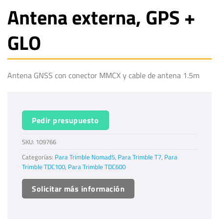
Antena externa, GPS +
GLO
Antena GNSS con conector MMCX y cable de antena 1.5m
Pedir presupuesto
SKU:
109766
Categorías:
Para Trimble Nomad5
,
Para Trimble T7
,
Para
Trimble TDC100
,
Para Trimble TDC600
Solicitar más información